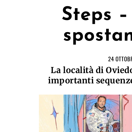
Steps –
sposta
24 OTTOB
La località di Ovied
importanti sequenze 