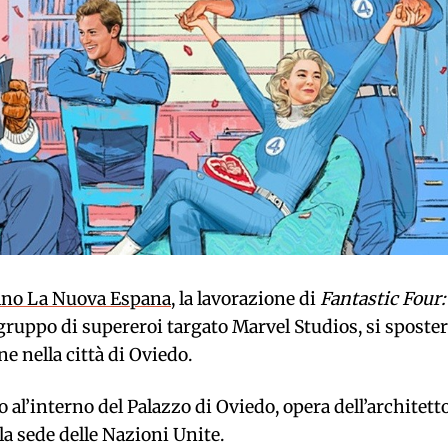
ano La Nuova Espana
, la lavorazione di
Fantastic Four:
gruppo di supereroi targato Marvel Studios, si sposter
e nella città di Oviedo.
o al’interno del Palazzo di Oviedo, opera dell’architett
 la sede delle Nazioni Unite.