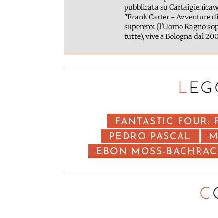
pubblicata su Cartaigienicawe
"Frank Carter - Avventure di
supereroi (l'Uomo Ragno sopr
tutte), vive a Bologna dal 200
LEG
FANTASTIC FOUR: 
PEDRO PASCAL
M
EBON MOSS-BACHRAC
C