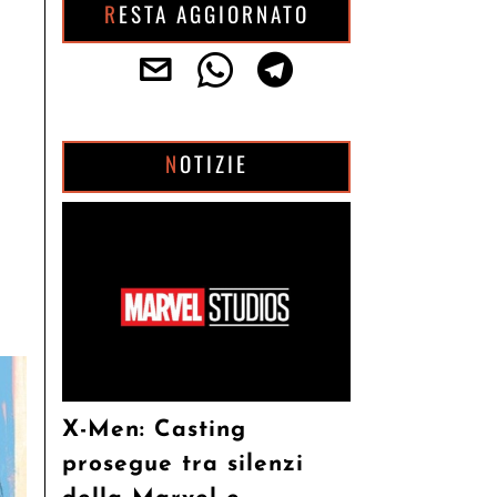
RESTA AGGIORNATO
NOTIZIE
X-Men: Casting
prosegue tra silenzi