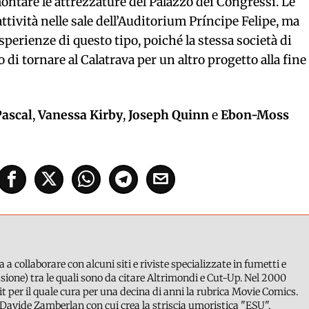
ontare le attrezzature del Palazzo dei Congressi. Le
ttività nelle sale dell’Auditorium Príncipe Felipe, ma
sperienze di questo tipo, poiché la stessa società di
i tornare al Calatrava per un altro progetto alla fine
Pascal
,
Vanessa Kirby
,
Joseph Quinn
e
Ebon-Moss
a a collaborare con alcuni siti e riviste specializzate in fumetti e
ione) tra le quali sono da citare Altrimondi e Cut-Up. Nel 2000
it per il quale cura per una decina di anni la rubrica Movie Comics.
Davide Zamberlan con cui crea la striscia umoristica "ESU",