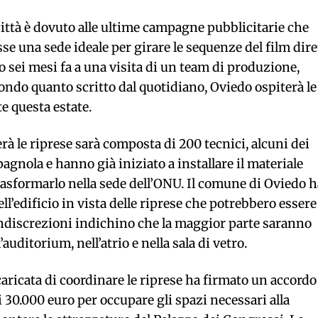
città è dovuto alle ultime campagne pubblicitarie che
e una sede ideale per girare le sequenze del film dire
to sei mesi fa a una visita di un team di produzione,
ondo quanto scritto dal quotidiano, Oviedo ospiterà le
ate questa estate.
à le riprese sarà composta di 200 tecnici, alcuni dei
pagnola e hanno già iniziato a installare il materiale
 trasformarlo nella sede dell’ONU. Il comune di Oviedo h
ell’edificio in vista delle riprese che potrebbero essere
indiscrezioni indichino che la maggior parte saranno
’auditorium, nell’atrio e nella sala di vetro.
aricata di coordinare le riprese ha firmato un accordo
i 30.000 euro per occupare gli spazi necessari alla