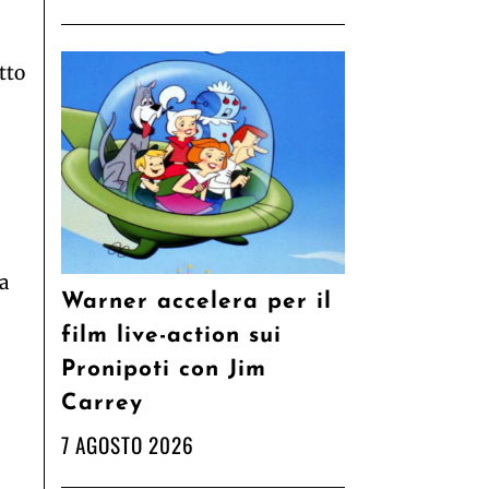
tto
a
Warner accelera per il
film live-action sui
Pronipoti con Jim
Carrey
7 AGOSTO 2026