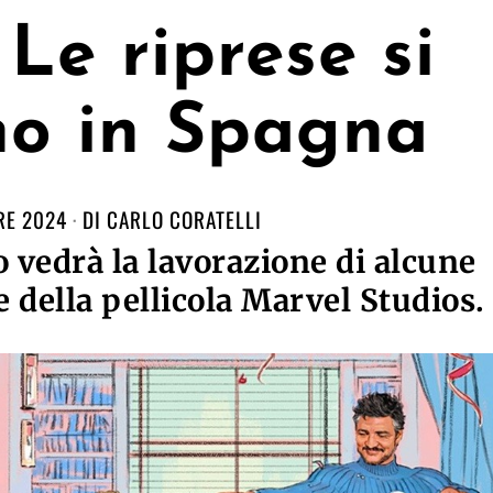
 Le riprese si
no in Spagna
RE 2024
DI
CARLO CORATELLI
o vedrà la lavorazione di alcune
della pellicola Marvel Studios.