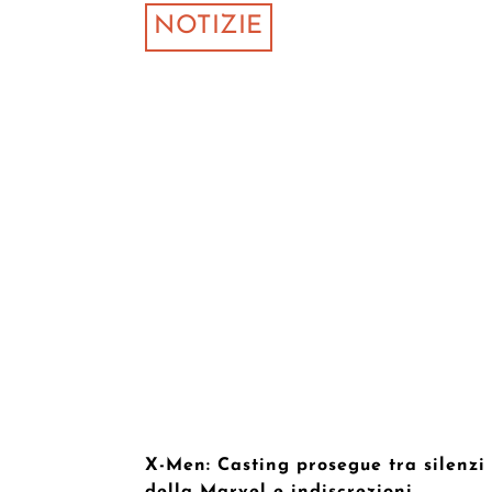
NOTIZIE
X-Men: Casting prosegue tra silenzi
della Marvel e indiscrezioni