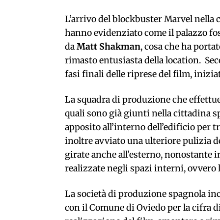
L’arrivo del blockbuster Marvel nella 
hanno evidenziato come il palazzo foss
da
Matt Shakman
, cosa che ha porta
rimasto entusiasta della location. Sec
fasi finali delle riprese del film, inizi
La squadra di produzione che effettuer
quali sono già giunti nella cittadina s
apposito all’interno dell’edificio per
inoltre avviato una ulteriore pulizia d
girate anche all’esterno, nonostante 
realizzate negli spazi interni, ovvero l
La società di produzione spagnola inc
con il Comune di Oviedo per la cifra d