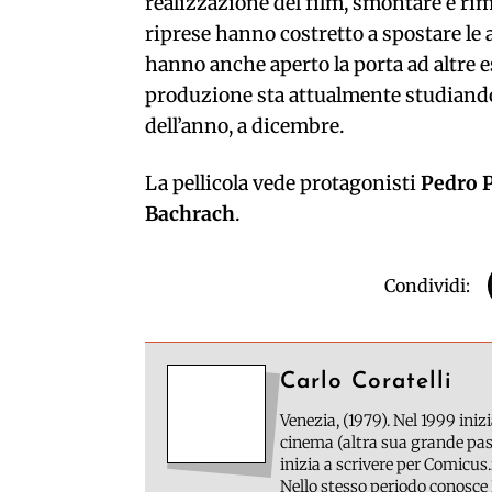
realizzazione del film, smontare e rim
riprese hanno costretto a spostare le a
hanno anche aperto la porta ad altre e
produzione sta attualmente studiando d
dell’anno, a dicembre.
La pellicola vede protagonisti
Pedro 
Bachrach
.
Condividi:
Carlo Coratelli
Venezia, (1979). Nel 1999 inizi
cinema (altra sua grande pass
inizia a scrivere per Comicus.
Nello stesso periodo conosce 