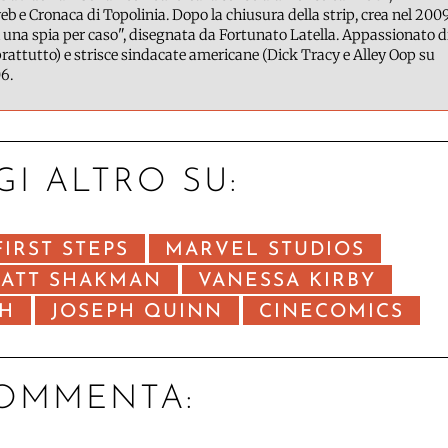
b e Cronaca di Topolinia. Dopo la chiusura della strip, crea nel 200
 una spia per caso", disegnata da Fortunato Latella. Appassionato d
attutto) e strisce sindacate americane (Dick Tracy e Alley Oop su
6.
GI ALTRO SU:
FIRST STEPS
MARVEL STUDIOS
ATT SHAKMAN
VANESSA KIRBY
H
JOSEPH QUINN
CINECOMICS
OMMENTA: