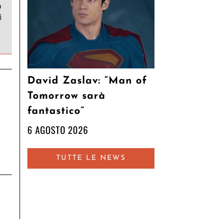
9
i
David Zaslav: “Man of
Tomorrow sarà
fantastico”
6 AGOSTO 2026
TUTTE LE NEWS