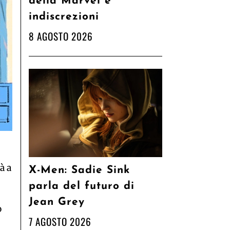
della Marvel e
indiscrezioni
8 AGOSTO 2026
à a
X-Men: Sadie Sink
parla del futuro di
Jean Grey
o
7 AGOSTO 2026