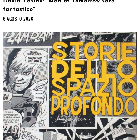
David Zaslav: “Man of Tomorrow sarà
fantastico”
6 AGOSTO 2026