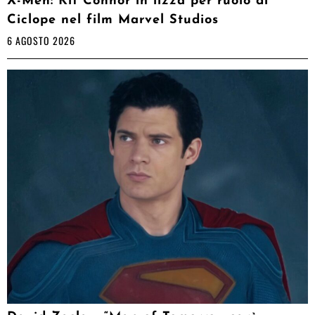
X-Men: Kit Connor in lizza per ruolo di
Ciclope nel film Marvel Studios
6 AGOSTO 2026