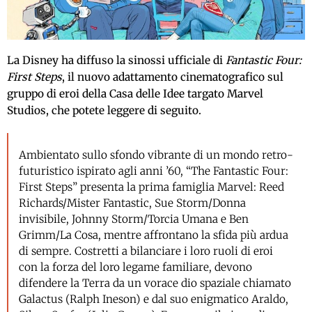
La Disney ha diffuso la sinossi ufficiale di
Fantastic Four:
First Steps
, il nuovo adattamento cinematografico sul
gruppo di eroi della Casa delle Idee targato Marvel
Studios, che potete leggere di seguito.
Ambientato sullo sfondo vibrante di un mondo retro-
futuristico ispirato agli anni ’60, “The Fantastic Four:
First Steps” presenta la prima famiglia Marvel: Reed
Richards/Mister Fantastic, Sue Storm/Donna
invisibile, Johnny Storm/Torcia Umana e Ben
Grimm/La Cosa, mentre affrontano la sfida più ardua
di sempre. Costretti a bilanciare i loro ruoli di eroi
con la forza del loro legame familiare, devono
difendere la Terra da un vorace dio spaziale chiamato
Galactus (Ralph Ineson) e dal suo enigmatico Araldo,