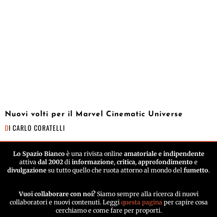
Nuovi volti per il Marvel Cinematic Universe
DI
CARLO CORATELLI
Lo Spazio Bianco
è una rivista online
amatoriale e indipendente
attiva
dal 2002
di
informazione
,
critica
,
approfondimento
e
divulgazione
su tutto quello che ruota attorno al mondo del
fumetto
.
Vuoi collaborare con noi?
Siamo sempre alla ricerca di nuovi
collaboratori e nuovi contenuti. Leggi
questa pagina
per capire cosa
cerchiamo e come fare per proporti.