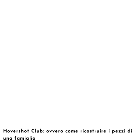
Hovershot Club: ovvero come ricostruire i pezzi di
una famiglia