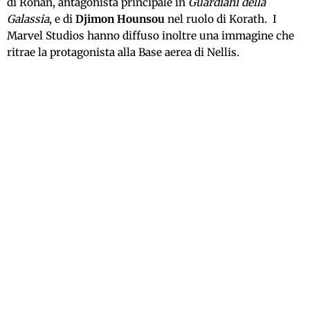
di Ronan, antagonista principale in
Guardiani della
Galassia
, e di
Djimon Hounsou
nel ruolo di Korath. I
Marvel Studios hanno diffuso inoltre una immagine che
ritrae la protagonista alla Base aerea di Nellis.