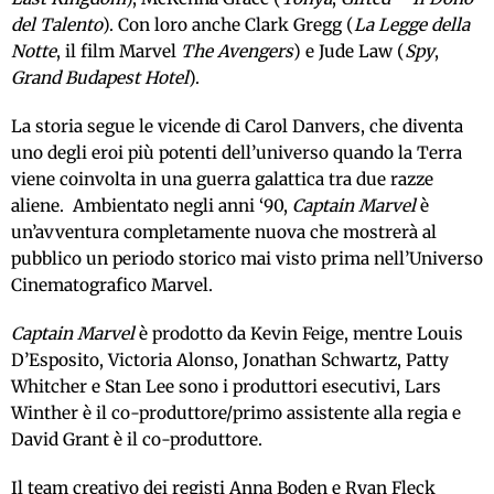
del Talento
). Con loro anche Clark Gregg (
La Legge della
Notte
, il film Marvel
The Avengers
) e Jude Law (
Spy
,
Grand Budapest Hotel
).
La storia segue le vicende di Carol Danvers, che diventa
uno degli eroi più potenti dell’universo quando la Terra
viene coinvolta in una guerra galattica tra due razze
aliene. Ambientato negli anni ‘90,
Captain Marvel
è
un’avventura completamente nuova che mostrerà al
pubblico un periodo storico mai visto prima nell’Universo
Cinematografico Marvel.
Captain Marvel
è prodotto da Kevin Feige, mentre Louis
D’Esposito, Victoria Alonso, Jonathan Schwartz, Patty
Whitcher e Stan Lee sono i produttori esecutivi, Lars
Winther è il co-produttore/primo assistente alla regia e
David Grant è il co-produttore.
Il team creativo dei registi Anna Boden e Ryan Fleck