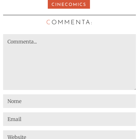
CINECOMICS
C
OMMENTA: