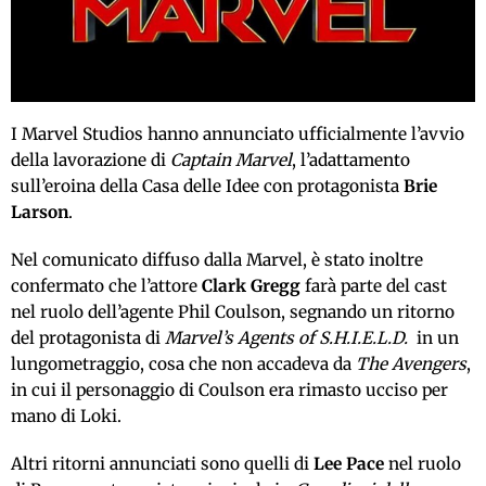
I Marvel Studios hanno annunciato ufficialmente l’avvio
della lavorazione di
Captain Marvel
, l’adattamento
sull’eroina della Casa delle Idee con protagonista
Brie
Larson
.
Nel comunicato diffuso dalla Marvel, è stato inoltre
confermato che l’attore
Clark Gregg
farà parte del cast
nel ruolo dell’agente Phil Coulson, segnando un ritorno
del protagonista di
Marvel’s Agents of S.H.I.E.L.D.
in un
lungometraggio, cosa che non accadeva da
The Avengers
,
in cui il personaggio di Coulson era rimasto ucciso per
mano di Loki.
Altri ritorni annunciati sono quelli di
Lee Pace
nel ruolo