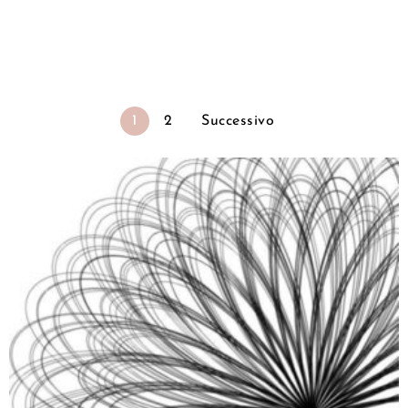
1
2
Successivo