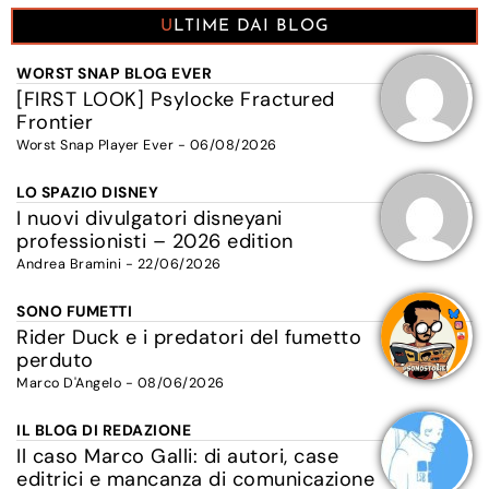
ULTIME DAI BLOG
WORST SNAP BLOG EVER
[FIRST LOOK] Psylocke Fractured
Frontier
Worst Snap Player Ever - 06/08/2026
LO SPAZIO DISNEY
I nuovi divulgatori disneyani
professionisti – 2026 edition
Andrea Bramini - 22/06/2026
SONO FUMETTI
Rider Duck e i predatori del fumetto
perduto
Marco D'Angelo - 08/06/2026
IL BLOG DI REDAZIONE
Il caso Marco Galli: di autori, case
editrici e mancanza di comunicazione