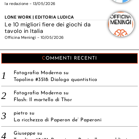
la redazione - 13/05/2026
LONE WORK | EDITORIA LUDICA
Le 10 migliori fiere dei giochi da
tavolo in Italia
Officina Meningi - 10/05/2026
COMMENTI RECENTI
Fotografia Moderna
su
Topolino #3518: Dialogo quantistico
Fotografia Moderna
su
Flash: Il martello di Thor
pietro
su
La ricchezza di Paperon de’ Paperoni
Giuseppe
su