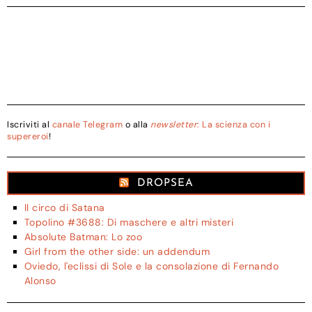
Iscriviti al
canale Telegram
o alla
newsletter
: La scienza con i
supereroi
!
DROPSEA
Il circo di Satana
Topolino #3688: Di maschere e altri misteri
Absolute Batman: Lo zoo
Girl from the other side: un addendum
Oviedo, l'eclissi di Sole e la consolazione di Fernando
Alonso