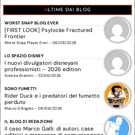
ULTIME DAI BLOG
WORST SNAP BLOG EVER
[FIRST LOOK] Psylocke Fractured
Frontier
Worst Snap Player Ever - 06/08/2026
LO SPAZIO DISNEY
I nuovi divulgatori disneyani
professionisti – 2026 edition
Andrea Bramini - 22/06/2026
SONO FUMETTI
Rider Duck e i predatori del fumetto
perduto
Marco D'Angelo - 08/06/2026
IL BLOG DI REDAZIONE
Il caso Marco Galli: di autori, case
editrici e mancanza di comunicazione