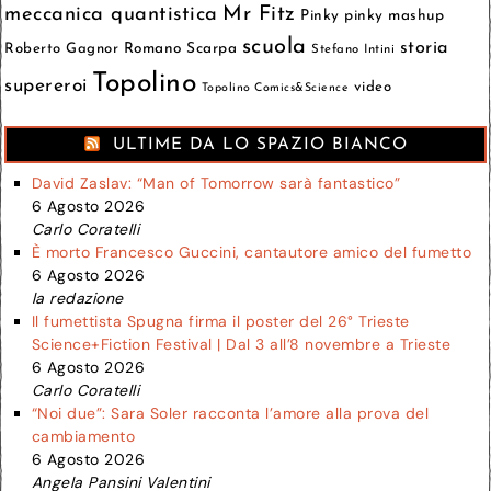
meccanica quantistica
Mr Fitz
Pinky
pinky mashup
scuola
storia
Roberto Gagnor
Romano Scarpa
Stefano Intini
Topolino
supereroi
video
Topolino Comics&Science
ULTIME DA LO SPAZIO BIANCO
David Zaslav: “Man of Tomorrow sarà fantastico”
6 Agosto 2026
Carlo Coratelli
È morto Francesco Guccini, cantautore amico del fumetto
6 Agosto 2026
la redazione
Il fumettista Spugna firma il poster del 26° Trieste
Science+Fiction Festival | Dal 3 all’8 novembre a Trieste
6 Agosto 2026
Carlo Coratelli
“Noi due”: Sara Soler racconta l’amore alla prova del
cambiamento
6 Agosto 2026
Angela Pansini Valentini