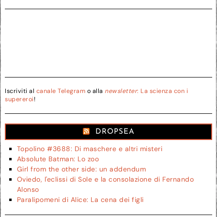
Iscriviti al
canale Telegram
o alla
newsletter
: La scienza con i
supereroi
!
DROPSEA
Topolino #3688: Di maschere e altri misteri
Absolute Batman: Lo zoo
Girl from the other side: un addendum
Oviedo, l'eclissi di Sole e la consolazione di Fernando
Alonso
Paralipomeni di Alice: La cena dei figli