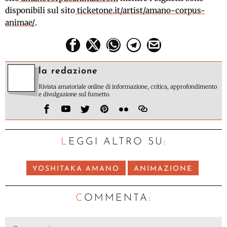
disponibili sul sito
ticketone.it/artist/amano-corpus-
animae/
.
la redazione
Rivista amatoriale online di informazione, critica, approfondimento
e divulgazione sul fumetto.
LEGGI ALTRO SU:
YOSHITAKA AMANO
ANIMAZIONE
C
OMMENTA: