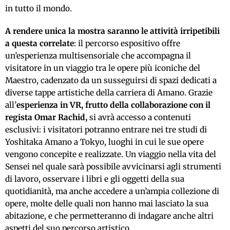
in tutto il mondo.
A rendere unica la mostra saranno le attività irripetibili
a questa correlate
: il percorso espositivo offre
un’esperienza multisensoriale che accompagna il
visitatore in un viaggio tra le opere più iconiche del
Maestro, cadenzato da un susseguirsi di spazi dedicati a
diverse tappe artistiche della carriera di Amano. Grazie
all’
esperienza in VR, frutto della collaborazione con il
regista Omar Rachid,
si avrà accesso a contenuti
esclusivi: i visitatori potranno entrare nei tre studi di
Yoshitaka Amano a Tokyo, luoghi in cui le sue opere
vengono concepite e realizzate. Un viaggio nella vita del
Sensei nel quale sarà possibile avvicinarsi agli strumenti
di lavoro, osservare i libri e gli oggetti della sua
quotidianità, ma anche accedere a un’ampia collezione di
opere, molte delle quali non hanno mai lasciato la sua
abitazione, e che permetteranno di indagare anche altri
aspetti del suo percorso artistico.