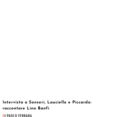
Intervista a Sonseri, Lauciello e Piccardo:
raccontare Lino Banfi
DI
PAOLO FERRARA