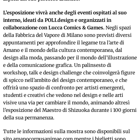
L’esposizione vivrà anche degli eventi ospitati al suo
interno, ideati da POLI.design e organizzati in
collaborazione con Lucca Comics & Games.
Negli spazi
della Fabbrica del Vapore di Milano sono previsti diversi
appuntamenti per approfondire il legame tra l’arte di
Amano e il mondo della cultura contemporanea, dal
design alla moda, passando per il mondo dell’illustrazione
e della comunicazione grafica. Un palinsesto di
workshop, talk e design challenge che coinvolgerà figure
di spicco nell’ambito del design contemporaneo, e che
offrirà uno spazio di confronto per artisti emergenti,
studenti e creativi che vedono nel design e nelle arti
visive una via per cambiare il mondo, animando altresì
l’esposizione del Maestro di Shizuoka durante i 100 giorni
della sua permanenza.
Tutte le informazioni sulla mostra sono disponibili sul
sito
amanocorpusanimae.com
mentre i biglietti sono