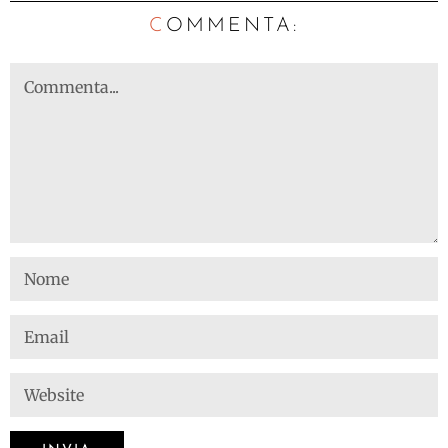
C
OMMENTA: