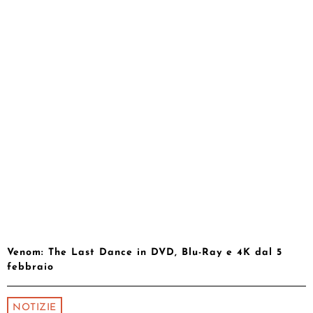
Venom: The Last Dance in DVD, Blu-Ray e 4K dal 5
febbraio
NOTIZIE