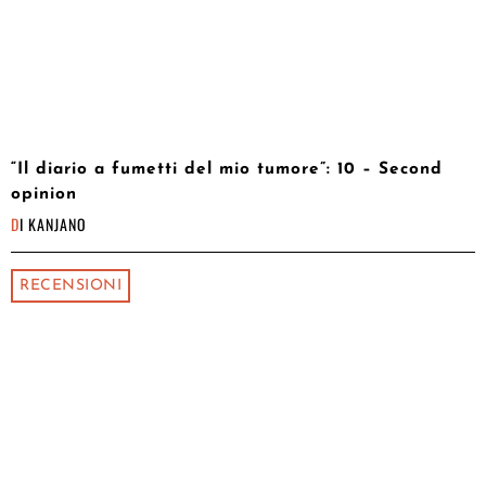
“Il diario a fumetti del mio tumore”: 10 – Second
opinion
DI
KANJANO
RECENSIONI