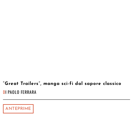
“Great Trailers”, manga sci-fi dal sapore classico
DI
PAOLO FERRARA
ANTEPRIME