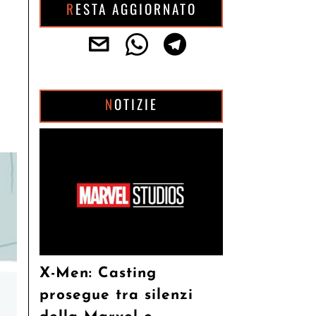
RESTA AGGIORNATO
NOTIZIE
X-Men: Casting
prosegue tra silenzi