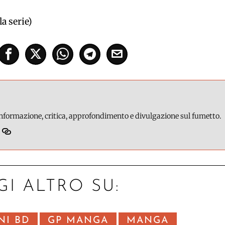
a serie)
 informazione, critica, approfondimento e divulgazione sul fumetto.
GI ALTRO SU:
NI BD
GP MANGA
MANGA