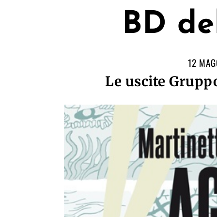
BD de
12 MAG
Le uscite Gruppo