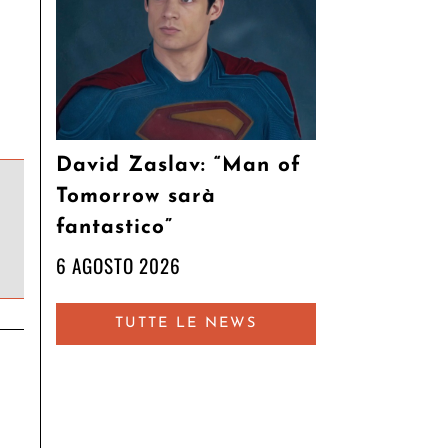
David Zaslav: “Man of
Tomorrow sarà
fantastico”
6 AGOSTO 2026
TUTTE LE NEWS