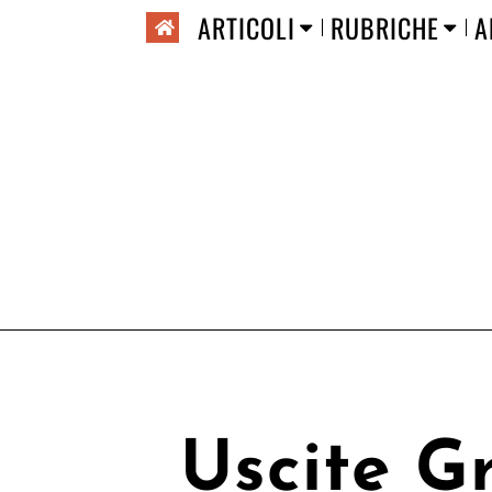
ARTICOLI
RUBRICHE
A
Uscite G