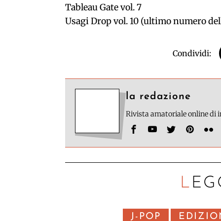
Tableau Gate vol. 7
Usagi Drop vol. 10 (ultimo numero dell
Condividi:
la redazione
Rivista amatoriale online di
LEG
J-POP
EDIZIO