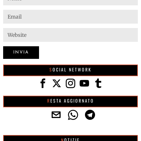
SOCIAL NETWORK
RESTA AGGIORNATO
NOTIZIE