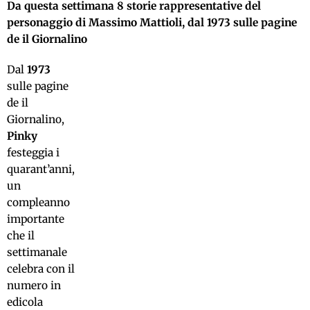
Da questa settimana 8 storie rappresentative del
personaggio di Massimo Mattioli, dal 1973 sulle pagine
de il Giornalino
Dal
1973
sulle pagine
de il
Giornalino,
Pinky
festeggia i
quarant’anni,
un
compleanno
importante
che il
settimanale
celebra con il
numero in
edicola