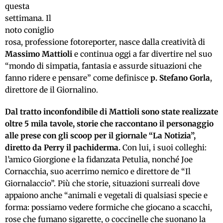
questa
settimana. Il
noto coniglio
rosa, professione fotoreporter, nasce dalla creatività di
Massimo Mattioli
e continua oggi a far divertire nel suo
“mondo di simpatia, fantasia e assurde situazioni che
fanno ridere e pensare” come definisce
p. Stefano Gorla
,
direttore de il Giornalino.
Dal tratto inconfondibile di Mattioli sono state realizzate
oltre 5 mila tavole, storie che raccontano il personaggio
alle prese con gli scoop per il giornale “La Notizia”,
diretto da Perry il pachiderma.
Con lui, i suoi colleghi:
l’amico Giorgione e la fidanzata Petulia, nonché Joe
Cornacchia, suo acerrimo nemico e direttore de “Il
Giornalaccio”. Più che storie, situazioni surreali dove
appaiono anche “animali e vegetali di qualsiasi specie e
forma: possiamo vedere formiche che giocano a scacchi,
rose che fumano sigarette, o coccinelle che suonano la