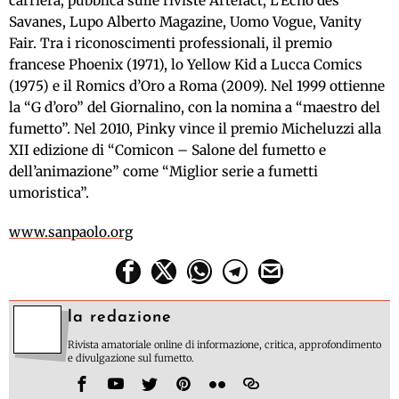
carriera, pubblica sulle riviste Artefact, L’Echo des
Savanes, Lupo Alberto Magazine, Uomo Vogue, Vanity
Fair. Tra i riconoscimenti professionali, il premio
francese Phoenix (1971), lo Yellow Kid a Lucca Comics
(1975) e il Romics d’Oro a Roma (2009). Nel 1999 ottienne
la “G d’oro” del Giornalino, con la nomina a “maestro del
fumetto”. Nel 2010, Pinky vince il premio Micheluzzi alla
XII edizione di “Comicon – Salone del fumetto e
dell’animazione” come “Miglior serie a fumetti
umoristica”.
www.sanpaolo.org
la redazione
Rivista amatoriale online di informazione, critica, approfondimento
e divulgazione sul fumetto.