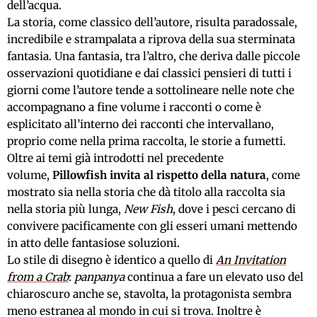
dell’acqua.
La storia, come classico dell’autore, risulta paradossale,
incredibile e strampalata a riprova della sua sterminata
fantasia. Una fantasia, tra l’altro, che deriva dalle piccole
osservazioni quotidiane e dai classici pensieri di tutti i
giorni come l’autore tende a sottolineare nelle note che
accompagnano a fine volume i racconti o come è
esplicitato all’interno dei racconti che intervallano,
proprio come nella prima raccolta, le storie a fumetti.
Oltre ai temi già introdotti nel precedente
volume,
Pillowfish invita al rispetto della natura
, come
mostrato sia nella storia che dà titolo alla raccolta sia
nella storia più lunga,
New Fish
, dove i pesci cercano di
convivere pacificamente con gli esseri umani mettendo
in atto delle fantasiose soluzioni.
Lo stile di disegno è identico a quello di
An Invitation
from a Crab
:
panpanya
continua a fare un elevato uso del
chiaroscuro anche se, stavolta, la protagonista sembra
meno estranea al mondo in cui si trova. Inoltre è