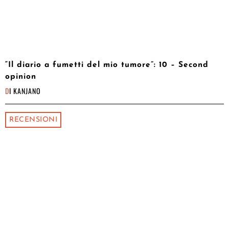
“Il diario a fumetti del mio tumore”: 10 – Second
opinion
DI
KANJANO
RECENSIONI