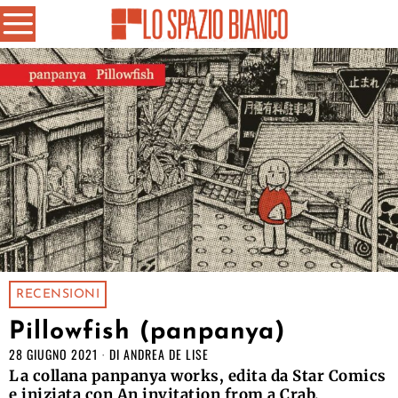
RECENSIONI
Pillowfish (panpanya)
28 GIUGNO 2021
DI
ANDREA DE LISE
La collana panpanya works, edita da Star Comics
e iniziata con An invitation from a Crab,