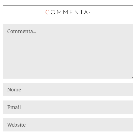
C
OMMENTA: