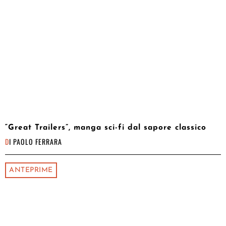
“Great Trailers”, manga sci-fi dal sapore classico
DI
PAOLO FERRARA
ANTEPRIME