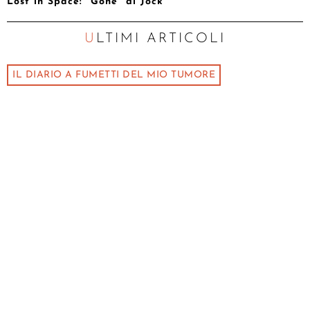
Lost in Space: “Gone” di Jock
ULTIMI ARTICOLI
IL DIARIO A FUMETTI DEL MIO TUMORE