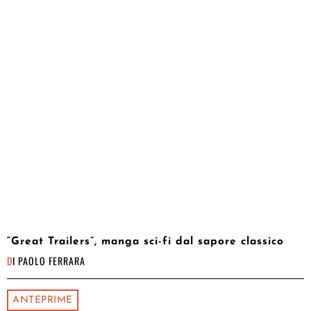
“Great Trailers”, manga sci-fi dal sapore classico
DI
PAOLO FERRARA
ANTEPRIME