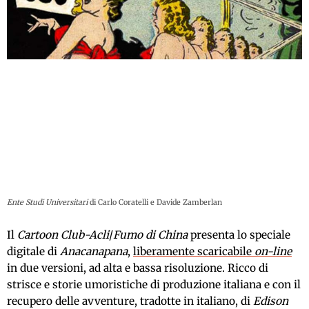
Ente Studi Universitari
di Carlo Coratelli e Davide Zamberlan
Il
Cartoon Club-Acli
/
Fumo di China
presenta lo speciale
digitale di
Anacanapana
,
liberamente scaricabile
on-line
in due versioni, ad alta e bassa risoluzione. Ricco di
strisce e storie umoristiche di produzione italiana e con il
recupero delle avventure, tradotte in italiano, di
Edison