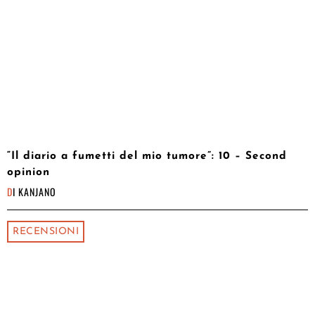
“Il diario a fumetti del mio tumore”: 10 – Second
opinion
DI
KANJANO
RECENSIONI