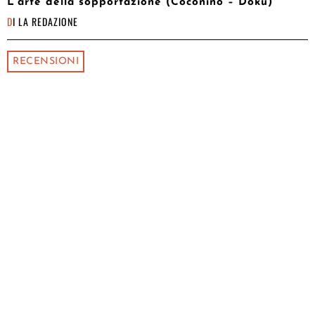
L’arte della sopportazione (Coconino – Doku)
DI
LA REDAZIONE
RECENSIONI