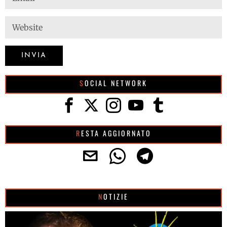
SOCIAL NETWORK
RESTA AGGIORNATO
NOTIZIE