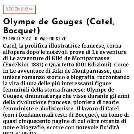
RECENSIONI
Olympe de Gouges (Catel,
Bocquet)
27 APRILE 2012
DI
VALERIO STIVÉ
Catel, la prolifica illustratrice francese, torna
all’opera dopo le notevoli prove di Le avventure
di Le avventure di Kiki de Montparnasse
(Excelsior 1881) e Quartetto (001 Edizioni). Come
in Le avventure di Kiki de Montparnasse, qui
unisce romanzo storico e biografia, raccontando
la vita di una delle più interessanti figure
femminili della storia francese: Olympe de
Gouges, drammaturga che visse durante gli anni
della rivoluzione francese, pioniera di teorie
femministe e abolizioniste. Il lavoro di Catel
(con i fondamentali testi di Bocquet), un tomo di
quasi cinquecento pagine di cui oltre ottanta di
note e biografie, scorre con notevole fluidità
LEGGI IN 1 MINUTO