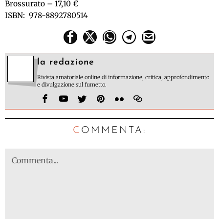
Brossurato – 17,10 €
ISBN:
978-8892780514
la redazione
Rivista amatoriale online di informazione, critica, approfondimento
e divulgazione sul fumetto.
C
OMMENTA: