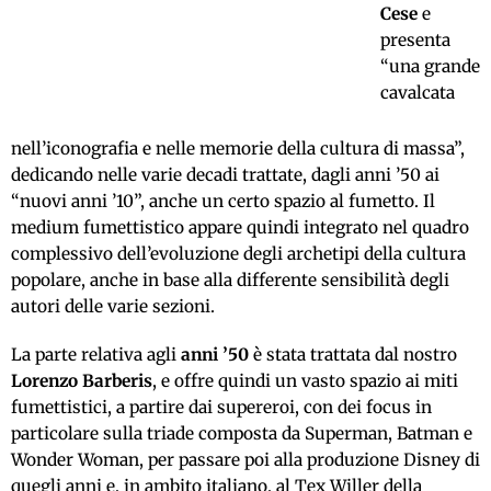
Cese
e
presenta
“una grande
cavalcata
nell’iconografia e nelle memorie della cultura di massa”,
dedicando nelle varie decadi trattate, dagli anni ’50 ai
“nuovi anni ’10”, anche un certo spazio al fumetto. Il
medium fumettistico appare quindi integrato nel quadro
complessivo dell’evoluzione degli archetipi della cultura
popolare, anche in base alla differente sensibilità degli
autori delle varie sezioni.
La parte relativa agli
anni ’50
è stata trattata dal nostro
Lorenzo Barberis
, e offre quindi un vasto spazio ai miti
fumettistici, a partire dai supereroi, con dei focus in
particolare sulla triade composta da Superman, Batman e
Wonder Woman, per passare poi alla produzione Disney di
quegli anni e, in ambito italiano, al Tex Willer della