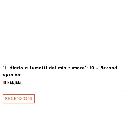
“Il diario a fumetti del mio tumore”: 10 – Second
opinion
DI
KANJANO
RECENSIONI