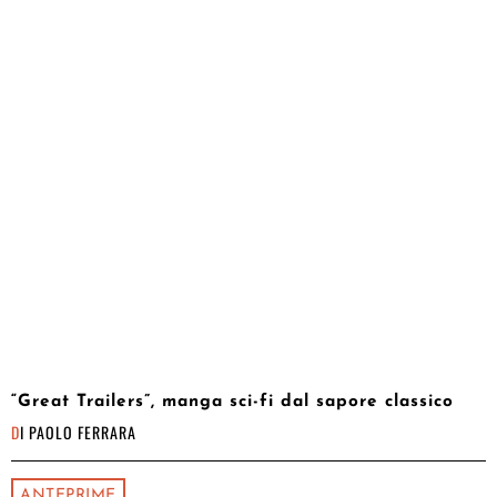
“Great Trailers”, manga sci-fi dal sapore classico
DI
PAOLO FERRARA
ANTEPRIME