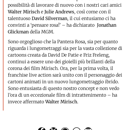
possibilità di lavorare di nuovo con i nostri cari amici
Walter Mirisch
e
Julie Andrews
, così come con il
talentuoso
David Silverman
, il cui entusiamo ci ha
convinti a ‘pensare rosa!’ – ha dichiarato
Jonathan
Glickman
della MGM.
Sono orgoglioso che la Pantera Rosa, sia per quanto
riguarda i lungometraggi sia per la vasta collezione di
cartoons creata da David De Patie e Friz Freleng,
continui a essere uno dei gioielli più brillanti della
corona dei film Mirisch. Ora, per la prima volta, il
franchise live action sarà unito con il personaggio dei
cartoni animati in un nuovo lungometraggio ibrido.
Sono entusiasta di questo nostro concept e non vedo
l’ora di un eccezionale film di intrattenimento – ha
invece affermato
Walter Mirisch
.