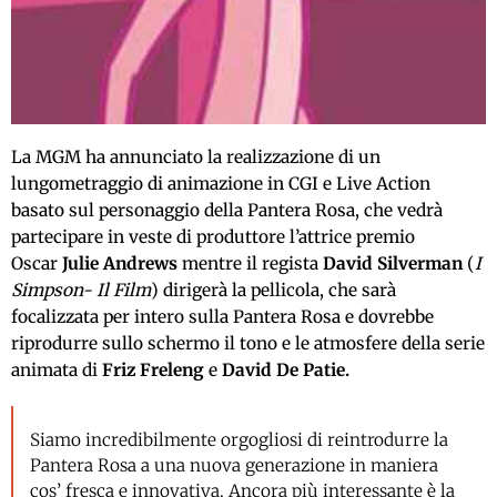
La MGM ha annunciato la realizzazione di un
lungometraggio di animazione in CGI e Live Action
basato sul personaggio della Pantera Rosa, che vedrà
partecipare in veste di produttore l’attrice premio
Oscar
Julie Andrews
mentre il regista
David Silverman
(
I
Simpson- Il Film
) dirigerà la pellicola, che sarà
focalizzata per intero sulla Pantera Rosa e dovrebbe
riprodurre sullo schermo il tono e le atmosfere della serie
animata di
Friz Freleng
e
David De Patie.
Siamo incredibilmente orgogliosi di reintrodurre la
Pantera Rosa a una nuova generazione in maniera
cos’ fresca e innovativa. Ancora più interessante è la