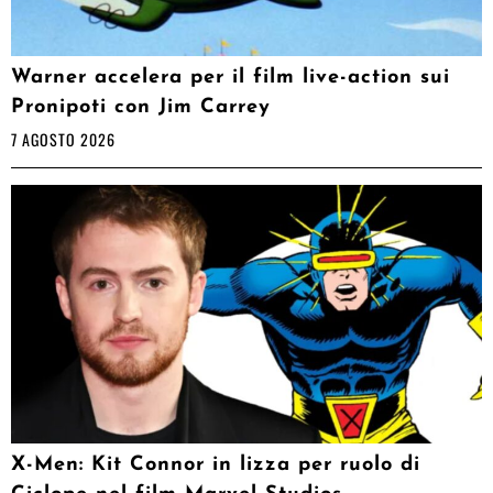
Warner accelera per il film live-action sui
Pronipoti con Jim Carrey
7 AGOSTO 2026
X-Men: Kit Connor in lizza per ruolo di