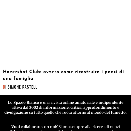
Hovershot Club: ovvero come ricostruire i pezzi di
una famiglia
DI
SIMONE RASTELLI
Lo Spazio Bianco
è una rivista online
amatoriale e indipendente
attiva
dal 2002
di
informazione
,
critica
,
approfondimento
e
divulgazione
su tutto quello che ruota attorno al mondo del
fumetto
.
Vuoi collaborare con noi?
Siamo sempre alla ricerca di nuovi