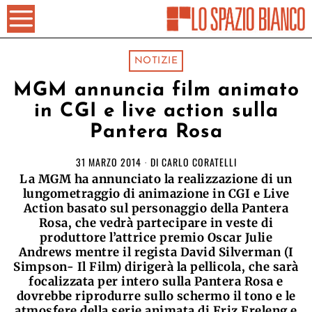
NOTIZIE
MGM annuncia film animato
in CGI e live action sulla
Pantera Rosa
31 MARZO 2014
DI
CARLO CORATELLI
La MGM ha annunciato la realizzazione di un
lungometraggio di animazione in CGI e Live
Action basato sul personaggio della Pantera
Rosa, che vedrà partecipare in veste di
produttore l’attrice premio Oscar Julie
Andrews mentre il regista David Silverman (I
Simpson- Il Film) dirigerà la pellicola, che sarà
focalizzata per intero sulla Pantera Rosa e
dovrebbe riprodurre sullo schermo il tono e le
atmosfere della serie animata di Friz Freleng e