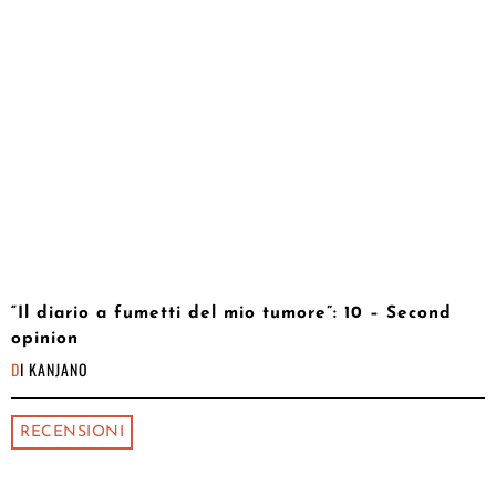
“Il diario a fumetti del mio tumore”: 10 – Second
opinion
DI
KANJANO
RECENSIONI