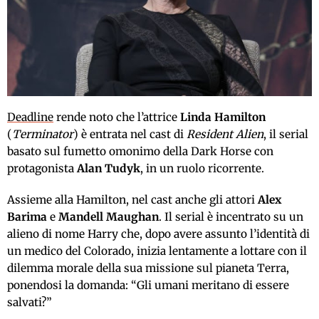
Deadline
rende noto che l’attrice
Linda Hamilton
(
Terminator
) è entrata nel cast di
Resident Alien
, il serial
basato sul fumetto omonimo della Dark Horse con
protagonista
Alan Tudyk
, in un ruolo ricorrente.
Assieme alla Hamilton, nel cast anche gli attori
Alex
Barima
e
Mandell Maughan
. Il serial è incentrato su un
alieno di nome Harry che, dopo avere assunto l’identità di
un medico del Colorado, inizia lentamente a lottare con il
dilemma morale della sua missione sul pianeta Terra,
ponendosi la domanda: “Gli umani meritano di essere
salvati?”