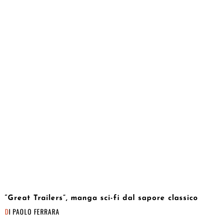
“Great Trailers”, manga sci-fi dal sapore classico
DI
PAOLO FERRARA