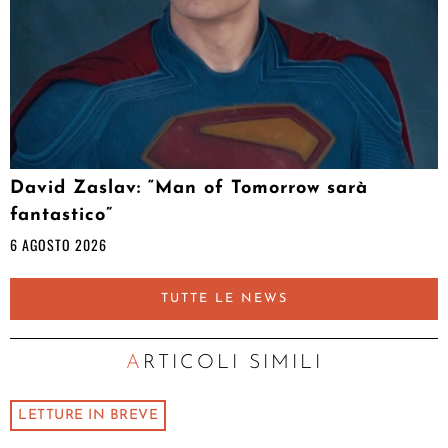
David Zaslav: “Man of Tomorrow sarà
fantastico”
6 AGOSTO 2026
TUTTE LE NEWS
ARTICOLI SIMILI
LETTURE IN BREVE