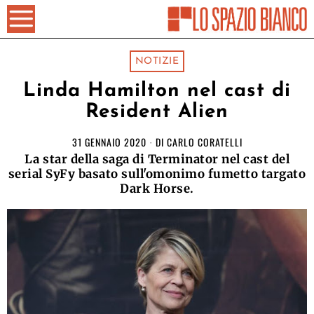
NOTIZIE
Linda Hamilton nel cast di
Resident Alien
31 GENNAIO 2020
DI
CARLO CORATELLI
La star della saga di Terminator nel cast del
serial SyFy basato sull'omonimo fumetto targato
Dark Horse.