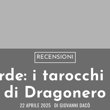
RECENSIONI
de: i tarocchi
di Dragonero
22 APRILE 2025
DI
GIOVANNI DACÒ