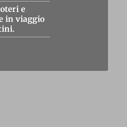
oteri e
 in viaggio
ini.