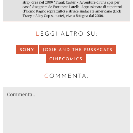
strip, crea nel 2009 "Frank Carter - Avventure di una spia per
caso", disegnata da Fortunato Latella. Appassionato di supereroi
(l'Uomo Ragno soprattutto) e strisce sindacate americane (Dick
Tracy e Alley Oop su tutte), vive a Bologna dal 2006.
LEGGI ALTRO SU:
SONY
JOSIE AND THE PUSSYCATS
CINECOMICS
C
OMMENTA: