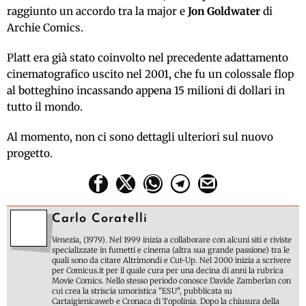
raggiunto un accordo tra la major e
Jon Goldwater
di
Archie Comics.
Platt era già stato coinvolto nel precedente adattamento
cinematografico uscito nel 2001, che fu un colossale flop
al botteghino incassando appena 15 milioni di dollari in
tutto il mondo.
Al momento, non ci sono dettagli ulteriori sul nuovo
progetto.
Carlo Coratelli
Venezia, (1979). Nel 1999 inizia a collaborare con alcuni siti e riviste
specializzate in fumetti e cinema (altra sua grande passione) tra le
quali sono da citare Altrimondi e Cut-Up. Nel 2000 inizia a scrivere
per Comicus.it per il quale cura per una decina di anni la rubrica
Movie Comics. Nello stesso periodo conosce Davide Zamberlan con
cui crea la striscia umoristica "ESU", pubblicata su
Cartaigienicaweb e Cronaca di Topolinia. Dopo la chiusura della