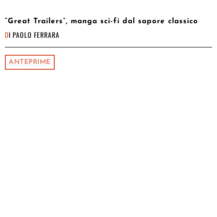
“Great Trailers”, manga sci-fi dal sapore classico
DI
PAOLO FERRARA
ANTEPRIME