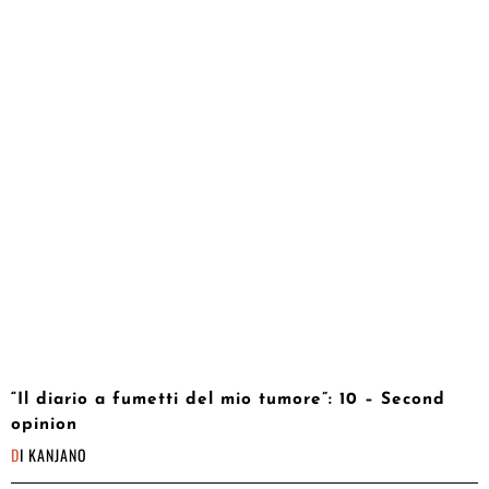
“Il diario a fumetti del mio tumore”: 10 – Second
opinion
DI
KANJANO