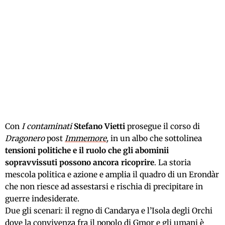
Con
I contaminati
Stefano Vietti
prosegue il corso di
Dragonero
post
Immemore
,
in un albo che sottolinea
tensioni politiche e il ruolo che gli abominii
sopravvissuti possono ancora ricoprire
. La storia
mescola politica e azione e amplia il quadro di un Erondàr
che non riesce ad assestarsi e rischia di precipitare in
guerre indesiderate.
Due gli scenari: il regno di Candarya e l’Isola degli Orchi
dove la convivenza fra il popolo di Gmor e gli umani è