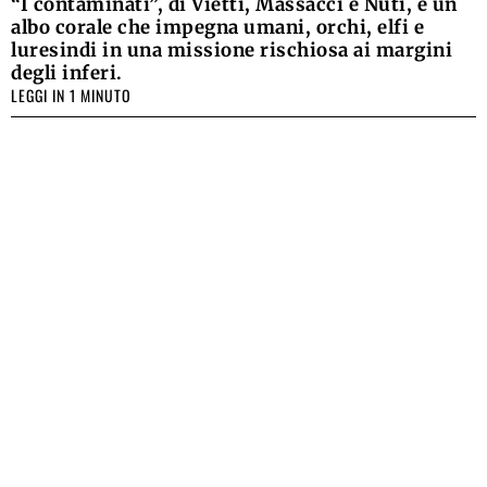
“I contaminati”, di Vietti, Massacci e Nuti, è un
albo corale che impegna umani, orchi, elfi e
luresindi in una missione rischiosa ai margini
degli inferi.
LEGGI IN 1 MINUTO