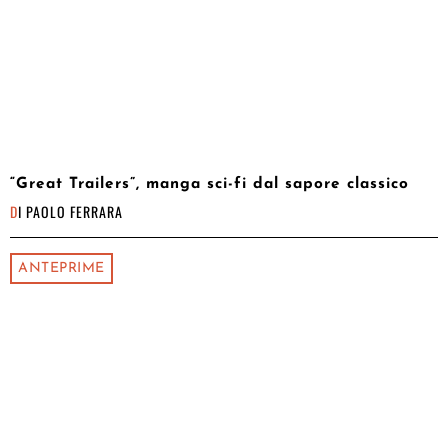
“Great Trailers”, manga sci-fi dal sapore classico
DI
PAOLO FERRARA
ANTEPRIME