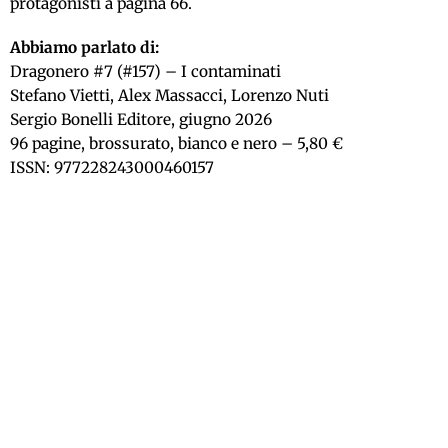
protagonisti a pagina 66.
Abbiamo parlato di:
Dragonero #7 (#157) – I contaminati
Stefano Vietti, Alex Massacci, Lorenzo Nuti
Sergio Bonelli Editore, giugno 2026
96 pagine, brossurato, bianco e nero – 5,80 €
ISSN: 977228243000460157