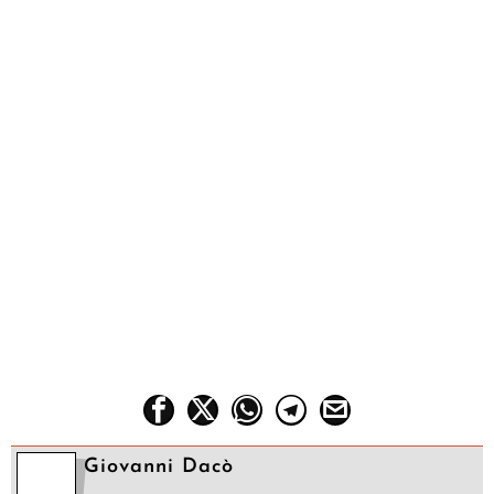
Giovanni Dacò