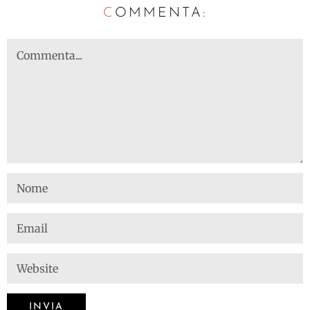
C
OMMENTA: