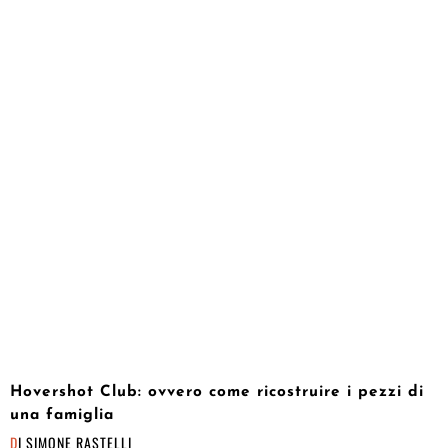
Hovershot Club: ovvero come ricostruire i pezzi di
una famiglia
DI
SIMONE RASTELLI