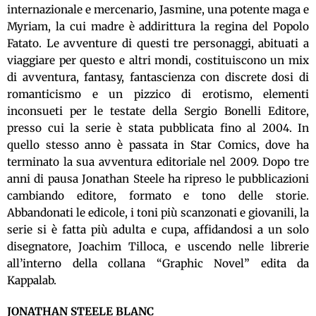
internazionale e mercenario, Jasmine, una potente maga e
Myriam, la cui madre è addirittura la regina del Popolo
Fatato. Le avventure di questi tre personaggi, abituati a
viaggiare per questo e altri mondi, costituiscono un mix
di avventura, fantasy, fantascienza con discrete dosi di
romanticismo e un pizzico di erotismo, elementi
inconsueti per le testate della Sergio Bonelli Editore,
presso cui la serie è stata pubblicata fino al 2004. In
quello stesso anno è passata in Star Comics, dove ha
terminato la sua avventura editoriale nel 2009. Dopo tre
anni di pausa Jonathan Steele ha ripreso le pubblicazioni
cambiando editore, formato e tono delle storie.
Abbandonati le edicole, i toni più scanzonati e giovanili, la
serie si è fatta più adulta e cupa, affidandosi a un solo
disegnatore, Joachim Tilloca, e uscendo nelle librerie
all’interno della collana “Graphic Novel” edita da
Kappalab.
JONATHAN STEELE BLANC