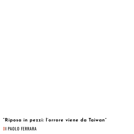
“Riposa in pezzi: l’orrore viene da Taiwan”
DI
PAOLO FERRARA