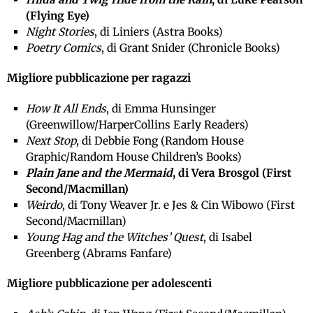
(Flying Eye)
Night Stories
, di Liniers (Astra Books)
Poetry Comics
, di Grant Snider (Chronicle Books)
Migliore pubblicazione per ragazzi
How It All Ends
, di Emma Hunsinger
(Greenwillow/HarperCollins Early Readers)
Next Stop
, di Debbie Fong (Random House
Graphic/Random House Children’s Books)
Plain Jane and the Mermaid
, di Vera Brosgol (First
Second/Macmillan)
Weirdo
, di Tony Weaver Jr. e Jes & Cin Wibowo (First
Second/Macmillan)
Young Hag and the Witches’ Quest
, di Isabel
Greenberg (Abrams Fanfare)
Migliore pubblicazione per adolescenti