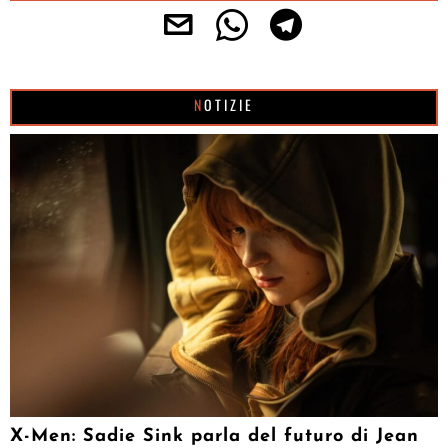
NOTIZIE
X-Men: Sadie Sink parla del futuro di Jean