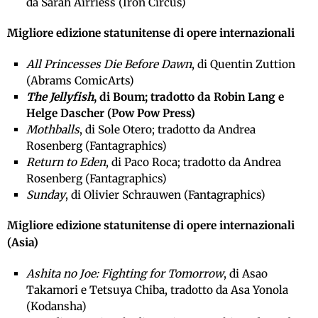
da Sarah Airriess (Iron Circus)
Migliore edizione statunitense di opere internazionali
All Princesses Die Before Dawn
, di Quentin Zuttion
(Abrams ComicArts)
The Jellyfish
, di Boum; tradotto da Robin Lang e
Helge Dascher (Pow Pow Press)
Mothballs
, di Sole Otero; tradotto da Andrea
Rosenberg (Fantagraphics)
Return to Eden
, di Paco Roca; tradotto da Andrea
Rosenberg (Fantagraphics)
Sunday
, di Olivier Schrauwen (Fantagraphics)
Migliore edizione statunitense di opere internazionali
(Asia)
Ashita no Joe: Fighting for Tomorrow
, di Asao
Takamori e Tetsuya Chiba, tradotto da Asa Yonola
(Kodansha)