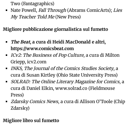
Two (Fantagraphics)
Nate Powell,
Fall Through
(Abrams ComicArts);
Lies
My Teacher Told Me
(New Press)
Migliore pubblicazione giornalistica sul fumetto
The Beat
, a cura di Heidi MacDonald e altri,
https://www.comicsbeat.com
ICv2: The Business of Pop Culture
, a cura di Milton
Griepp, icv2.com
INKS, The Journal of the Comics Studies Society
, a
cura di Susan Kirtley (Ohio State University Press)
SOLRAD: The Online Literary Magazine for Comics
, a
cura di Daniel Elkin, www.solrad.co (Fieldmouse
Press)
Zdarsky Comics News
, a cura di Allison O’Toole (Chip
Zdarsky)
Migliore libro sul fumetto