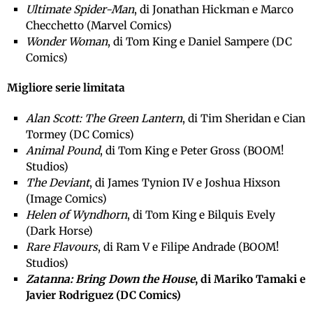
Ultimate Spider-Man
, di Jonathan Hickman e Marco
Checchetto (Marvel Comics)
Wonder Woman
, di Tom King e Daniel Sampere (DC
Comics)
Migliore serie limitata
Alan Scott: The Green Lantern
, di Tim Sheridan e Cian
Tormey (DC Comics)
Animal Pound
, di Tom King e Peter Gross (BOOM!
Studios)
The Deviant
, di James Tynion IV e Joshua Hixson
(Image Comics)
Helen of Wyndhorn
, di Tom King e Bilquis Evely
(Dark Horse)
Rare Flavours
, di Ram V e Filipe Andrade (BOOM!
Studios)
Zatanna: Bring Down the House
, di Mariko Tamaki e
Javier Rodriguez (DC Comics)