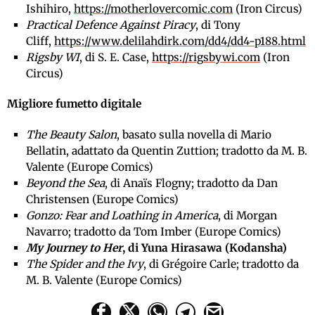
Ishihiro,
https://motherlovercomic.com
(Iron Circus)
Practical Defence Against Piracy
, di Tony
Cliff,
https://www.delilahdirk.com/dd4/dd4-p188.html
Rigsby WI
, di S. E. Case,
https://rigsbywi.com
(Iron
Circus)
Migliore fumetto digitale
The Beauty Salon
, basato sulla novella di Mario
Bellatin, adattato da Quentin Zuttion; tradotto da M. B.
Valente (Europe Comics)
Beyond the Sea
, di Anaïs Flogny; tradotto da Dan
Christensen (Europe Comics)
Gonzo: Fear and Loathing in America
, di Morgan
Navarro; tradotto da Tom Imber (Europe Comics)
My Journey to Her
, di Yuna Hirasawa (Kodansha)
The Spider and the Ivy
, di Grégoire Carle; tradotto da
M. B. Valente (Europe Comics)