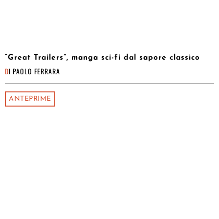
“Great Trailers”, manga sci-fi dal sapore classico
DI
PAOLO FERRARA
ANTEPRIME