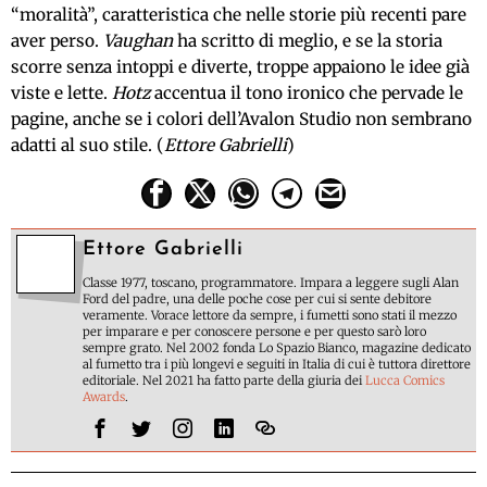
“moralità”, caratteristica che nelle storie più recenti pare
aver perso.
Vaughan
ha scritto di meglio, e se la storia
scorre senza intoppi e diverte, troppe appaiono le idee già
viste e lette.
Hotz
accentua il tono ironico che pervade le
pagine, anche se i colori dell’Avalon Studio non sembrano
adatti al suo stile. (
Ettore Gabrielli
)
Ettore Gabrielli
Classe 1977, toscano, programmatore. Impara a leggere sugli Alan
Ford del padre, una delle poche cose per cui si sente debitore
veramente. Vorace lettore da sempre, i fumetti sono stati il mezzo
per imparare e per conoscere persone e per questo sarò loro
sempre grato. Nel 2002 fonda Lo Spazio Bianco, magazine dedicato
al fumetto tra i più longevi e seguiti in Italia di cui è tuttora direttore
editoriale. Nel 2021 ha fatto parte della giuria dei
Lucca Comics
Awards
.