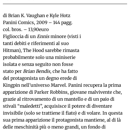
di Brian K. Vaughan e Kyle Hotz
Panini Comics, 2009 – 144 pagg.
col. bros. – 13,90euro
Figlioccia di un
Ennis
minore (visti i
tanti debiti e riferimenti al suo
Hitman), The Hood sarebbe rimasta
probabilmente solo una miniserie
isolata e senza seguito non fosse
stato per
Brian Bendis
, che ha fatto
del protagonista un degno erede di
Kingpin nell’universo Marvel. Panini recupera la prima
apparizione di Parker Robbins, giovane malvivente che,
grazie al ritrovamento di un mantello e di un paio di
stivali “maledetti”, acquisisce il potere di diventare
invisibile (solo se trattiene il fiato) e di volare. In questa
sua prima apparizione il protagonista mantiene, al di là
delle meschinità più o meno grandi, un fondo di