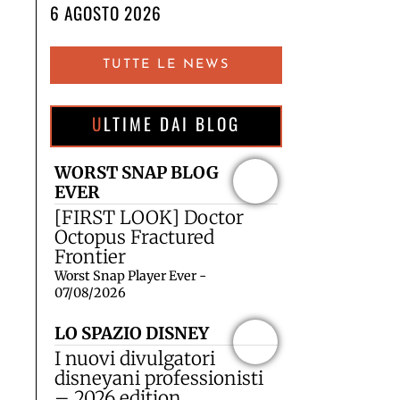
6 AGOSTO 2026
TUTTE LE NEWS
ULTIME DAI BLOG
WORST SNAP BLOG
EVER
[FIRST LOOK] Doctor
Octopus Fractured
Frontier
Worst Snap Player Ever -
07/08/2026
LO SPAZIO DISNEY
I nuovi divulgatori
disneyani professionisti
– 2026 edition