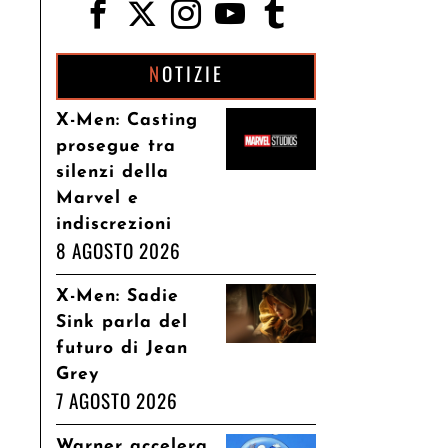
NOTIZIE
X-Men: Casting
prosegue tra
silenzi della
Marvel e
indiscrezioni
8 AGOSTO 2026
X-Men: Sadie
Sink parla del
futuro di Jean
Grey
7 AGOSTO 2026
Warner accelera