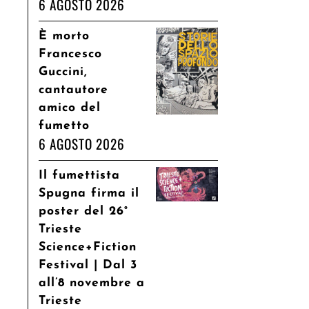
6 AGOSTO 2026
È morto
Francesco
Guccini,
cantautore
amico del
fumetto
6 AGOSTO 2026
Il fumettista
Spugna firma il
poster del 26°
Trieste
Science+Fiction
Festival | Dal 3
all’8 novembre a
Trieste