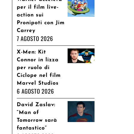
per il film live-
action sui
Pronipoti con Jim
Carrey
7 AGOSTO 2026
X-Men: Kit
Connor in lizza
per ruolo di
Ciclope nel film
Marvel Studios
6 AGOSTO 2026
David Zaslav:
“Man of
Tomorrow sarà
fantastico”