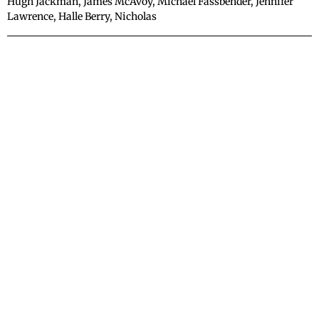
Hugh Jackman, James McAvoy, Michael Fassbender, Jennifer
Lawrence, Halle Berry, Nicholas