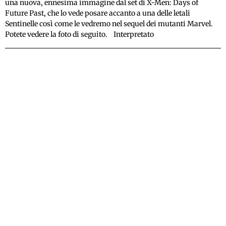
una nuova, ennesima immagine dal set di X-Men: Days of
Future Past, che lo vede posare accanto a una delle letali
Sentinelle così come le vedremo nel sequel dei mutanti Marvel.
Potete vedere la foto di seguito. Interpretato