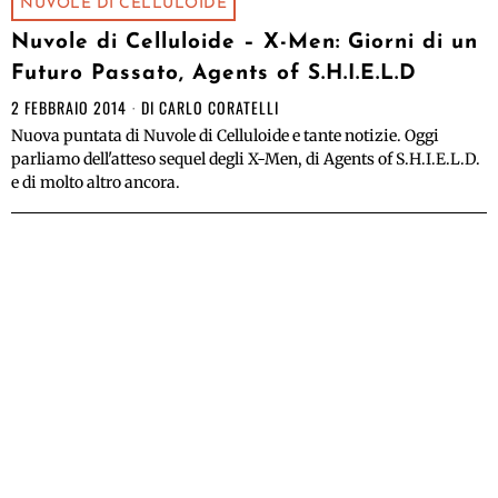
NUVOLE DI CELLULOIDE
Nuvole di Celluloide – X-Men: Giorni di un
Futuro Passato, Agents of S.H.I.E.L.D
2 FEBBRAIO 2014
DI
CARLO CORATELLI
Nuova puntata di Nuvole di Celluloide e tante notizie. Oggi
parliamo dell'atteso sequel degli X-Men, di Agents of S.H.I.E.L.D.
e di molto altro ancora.