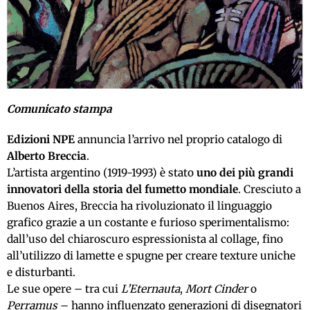
Comunicato stampa
Edizioni NPE
annuncia l’arrivo nel proprio catalogo di
Alberto Breccia
.
L’artista argentino (1919-1993) è stato
uno dei più grandi
innovatori della storia del fumetto mondiale
. Cresciuto a
Buenos Aires, Breccia ha rivoluzionato il linguaggio
grafico grazie a un costante e furioso sperimentalismo:
dall’uso del chiaroscuro espressionista al collage, fino
all’utilizzo di lamette e spugne per creare texture uniche
e disturbanti.
Le sue opere – tra cui
L’Eternauta
,
Mort Cinder
o
Perramus
– hanno influenzato generazioni di disegnatori