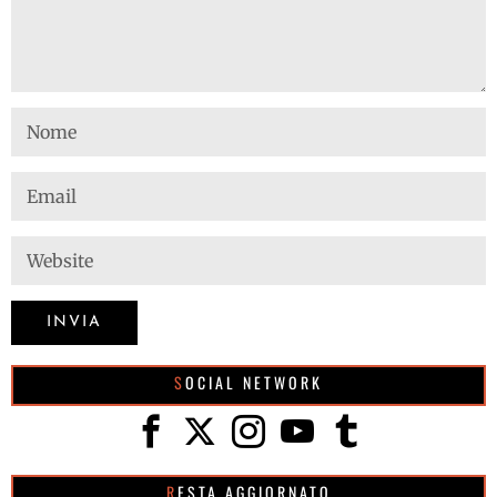
SOCIAL NETWORK
RESTA AGGIORNATO