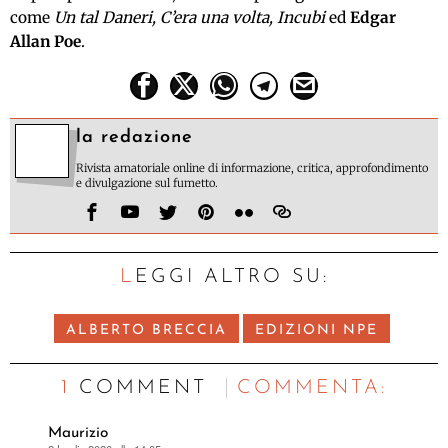
come
Un tal Daneri, C’era una volta, Incubi
ed
Edgar
Allan Poe
.
la redazione
Rivista amatoriale online di informazione, critica, approfondimento
e divulgazione sul fumetto.
LEGGI ALTRO SU:
ALBERTO BRECCIA
EDIZIONI NPE
1 COMMENT
C
OMMENTA:
Maurizio