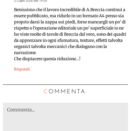
2 Luglio 2026 alle 14:05
ha
detto:
Benissimo che il lavoro incredibile di A.Breccia continui a
essere pubblicato, ma ridurlo in un formato A4 penso sia
proprio darsi la zappa sui piedi, forse mancargli un po’ di
rispetto e l’operazione editoriale un po’ superficiale io ne
ho viste molte di tavole di Breccia dal vero, sono dei quadri
da apprezzare in ogni sfumatura, texture, effetti talvolta
organici talvolta meccanici che dialogano con la
narrazione.
Che dispiacere questa riduzione…!
Rispondi
C
OMMENTA: