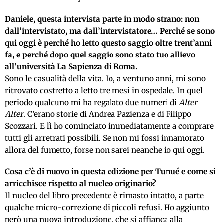
Daniele, questa intervista parte in modo strano: non
dall’intervistato, ma dall’intervistatore… Perché se sono
qui oggi è perché ho letto questo saggio oltre trent’anni
fa, e perché dopo quel saggio sono stato tuo allievo
all’università La Sapienza di Roma.
Sono le casualità della vita. Io, a ventuno anni, mi sono
ritrovato costretto a letto tre mesi in ospedale. In quel
periodo qualcuno mi ha regalato due numeri di
Alter
Alter
. C’erano storie di Andrea Pazienza e di Filippo
Scozzari. E lì ho cominciato immediatamente a comprare
tutti gli arretrati possibili. Se non mi fossi innamorato
allora del fumetto, forse non sarei neanche io qui oggi.
Cosa c’è di nuovo in questa edizione per Tunué e come si
arricchisce rispetto al nucleo originario?
Il nucleo del libro precedente è rimasto intatto, a parte
qualche micro-correzione di piccoli refusi. Ho aggiunto
però una nuova introduzione, che si affianca alla