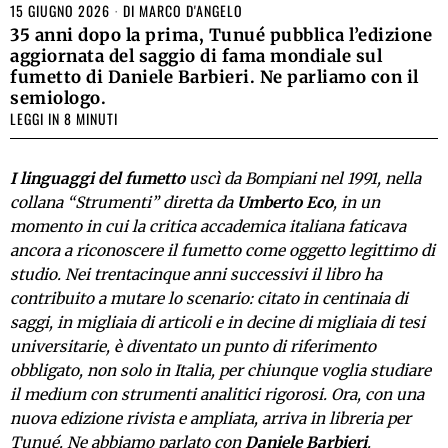
15 GIUGNO 2026
DI
MARCO D'ANGELO
35 anni dopo la prima, Tunué pubblica l’edizione
aggiornata del saggio di fama mondiale sul
fumetto di Daniele Barbieri. Ne parliamo con il
semiologo.
LEGGI IN 8 MINUTI
I linguaggi del fumetto
uscì da Bompiani nel 1991, nella
collana “Strumenti” diretta da
Umberto Eco
, in un
momento in cui la critica accademica italiana faticava
ancora a riconoscere il fumetto come oggetto legittimo di
studio. Nei trentacinque anni successivi il libro ha
contribuito a mutare lo scenario: citato in centinaia di
saggi, in migliaia di articoli e in decine di migliaia di tesi
universitarie, è diventato un punto di riferimento
obbligato, non solo in Italia, per chiunque voglia studiare
il medium con strumenti analitici rigorosi. Ora, con una
nuova edizione rivista e ampliata, arriva in libreria per
Tunué. Ne abbiamo parlato con
Daniele Barbieri
.