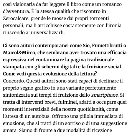
così visionaria da far leggere il libro come un romanzo
d’avventura. È la stessa qualità che riscontro in
Zerocalcare: prende le mosse dai propri tormenti
personali, ma li arricchisce costantemente con l’ironia,
riuscendo a universalizzarli.
Ci sono autori contemporanei come Sio, Fumettibrutti o
Maicol&Mirco, che sembrano aver trovato una efficacia
espressiva nel contaminare la pagina tradizionale
stampata con gli schermi digitali e la fruizione social.
Come vedi questa evoluzione della lettura?
Concordo. Questi autori sono stati capaci di declinare il
proprio segno grafico in una variante perfettamente
sintonizzata sui tempi di fruizione dello
smartphone
. Si
tratta di interventi brevi, fulminei, adatti a occupare quei
momenti interstiziali della nostra quotidianità, come
l’attesa di un autobus. Offrono una pillola immediata di
emozione, che si tratti di un sorriso o di una suggestione
amara. Siamo di fronte a due modalità di ricezione