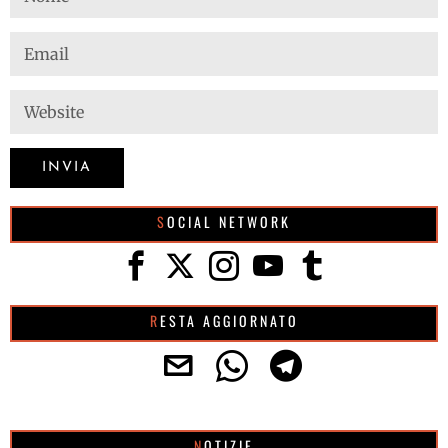
SOCIAL NETWORK
RESTA AGGIORNATO
NOTIZIE