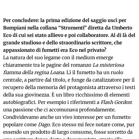
Per concludere: la prima edizione del saggio uscì per
Bompiani nella collana “Strumenti” diretta da Umberto
Eco di cui sei stato allievo e poi collaboratore. Al di là del
grande studioso e dello straordinario scrittore, che
appassionato di fumetti era Eco nel privato?
La natura del suo legame con il medium emerge
chiaramente tra le pagine del romanzo
La misteriosa
fiamma della regina Loana
. Lì il fumetto ha un ruolo
centrale, a partire dal titolo, e funge da catalizzatore per il
recupero della memoria del protagonista attraverso i testi
della sua giovinezza. È un libro ricchissimo di elementi
autobiografici. Per esempio i riferimenti a
Flash Gordon
:
una passione che ci accomunava profondamente.
Condividevamo anche un vivo interesse per un fumetto
popolare come
Dago
. Eco stesso mi fece notare come, pur
essendo un prodotto di largo consumo, fosse sorretto da