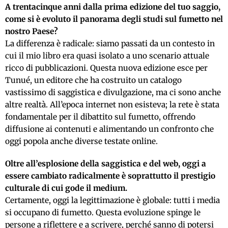
A trentacinque anni dalla prima edizione del tuo saggio,
come si è evoluto il panorama degli studi sul fumetto nel
nostro Paese?
La differenza è radicale: siamo passati da un contesto in
cui il mio libro era quasi isolato a uno scenario attuale
ricco di pubblicazioni. Questa nuova edizione esce per
Tunué, un editore che ha costruito un catalogo
vastissimo di saggistica e divulgazione, ma ci sono anche
altre realtà. All’epoca internet non esisteva; la rete è stata
fondamentale per il dibattito sul fumetto, offrendo
diffusione ai contenuti e alimentando un confronto che
oggi popola anche diverse testate online.
Oltre all’esplosione della saggistica e del web, oggi a
essere cambiato radicalmente è soprattutto il prestigio
culturale di cui gode il medium.
Certamente, oggi la legittimazione è globale: tutti i media
si occupano di fumetto. Questa evoluzione spinge le
persone a riflettere e a scrivere, perché sanno di potersi