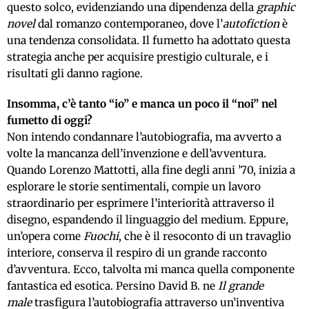
questo solco, evidenziando una dipendenza della
graphic
novel
dal romanzo contemporaneo, dove l’
autofiction
è
una tendenza consolidata. Il fumetto ha adottato questa
strategia anche per acquisire prestigio culturale, e i
risultati gli danno ragione.
Insomma, c’è tanto “io” e manca un poco il “noi” nel
fumetto di oggi?
Non intendo condannare l’autobiografia, ma avverto a
volte la mancanza dell’invenzione e dell’avventura.
Quando Lorenzo Mattotti, alla fine degli anni ’70, inizia a
esplorare le storie sentimentali, compie un lavoro
straordinario per esprimere l’interiorità attraverso il
disegno, espandendo il linguaggio del medium. Eppure,
un’opera come
Fuochi
, che è il resoconto di un travaglio
interiore, conserva il respiro di un grande racconto
d’avventura. Ecco, talvolta mi manca quella componente
fantastica ed esotica. Persino David B. ne
Il grande
male
trasfigura l’autobiografia attraverso un’inventiva