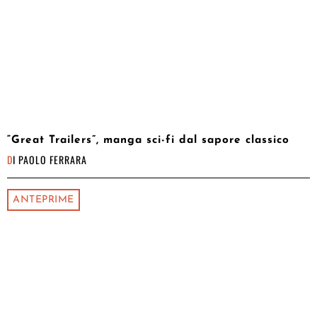
“Great Trailers”, manga sci-fi dal sapore classico
DI
PAOLO FERRARA
ANTEPRIME