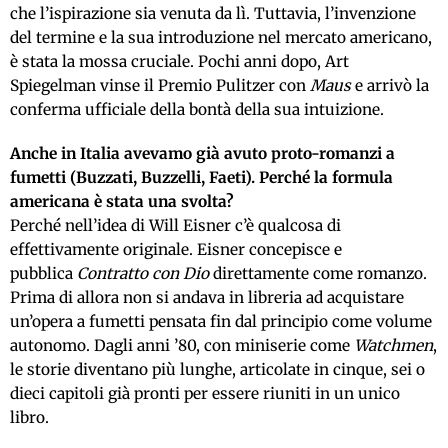
che l’ispirazione sia venuta da lì. Tuttavia, l’invenzione
del termine e la sua introduzione nel mercato americano,
è stata la mossa cruciale. Pochi anni dopo, Art
Spiegelman vinse il Premio Pulitzer con
Maus
e arrivò la
conferma ufficiale della bontà della sua intuizione.
Anche in Italia avevamo già avuto proto-romanzi a
fumetti (Buzzati, Buzzelli, Faeti). Perché la formula
americana è stata una svolta?
Perché nell’idea di Will Eisner c’è qualcosa di
effettivamente originale. Eisner concepisce e
pubblica
Contratto con Dio
direttamente come romanzo.
Prima di allora non si andava in libreria ad acquistare
un’opera a fumetti pensata fin dal principio come volume
autonomo. Dagli anni ’80, con miniserie come
Watchmen
,
le storie diventano più lunghe, articolate in cinque, sei o
dieci capitoli già pronti per essere riuniti in un unico
libro.