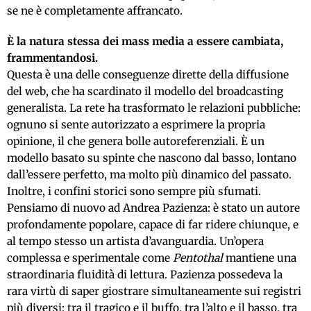
se ne è completamente affrancato.
È
la natura stessa dei mass media a essere cambiata,
frammentandosi.
Questa è una delle conseguenze dirette della diffusione
del web, che ha scardinato il modello del broadcasting
generalista. La rete ha trasformato le relazioni pubbliche:
ognuno si sente autorizzato a esprimere la propria
opinione, il che genera bolle autoreferenziali. È un
modello basato su spinte che nascono dal basso, lontano
dall’essere perfetto, ma molto più dinamico del passato.
Inoltre, i confini storici sono sempre più sfumati.
Pensiamo di nuovo ad Andrea Pazienza: è stato un autore
profondamente popolare, capace di far ridere chiunque, e
al tempo stesso un artista d’avanguardia. Un’opera
complessa e sperimentale come
Pentothal
mantiene una
straordinaria fluidità di lettura. Pazienza possedeva la
rara virtù di saper giostrare simultaneamente sui registri
più diversi: tra il tragico e il buffo, tra l’alto e il basso, tra