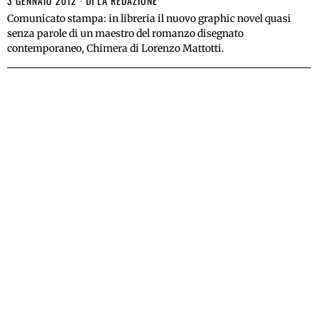
3 GENNAIO 2012
DI
LA REDAZIONE
Comunicato stampa: in libreria il nuovo graphic novel quasi
senza parole di un maestro del romanzo disegnato
contemporaneo, Chimera di Lorenzo Mattotti.