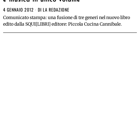
e musica in unico volume
4 GENNAIO 2012
DI
LA REDAZIONE
Comunicato stampa: una fusione di tre generi nel nuovo libro
edito dalla SQUI[LIBRI] editore: Piccola Cucina Cannibale.