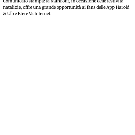
Comunicato stampa: la ManFont, in occasione delle festività
natalizie, offre una grande opportunità ai fans delle App Harold
& Ulb e Etere Vs Internet.