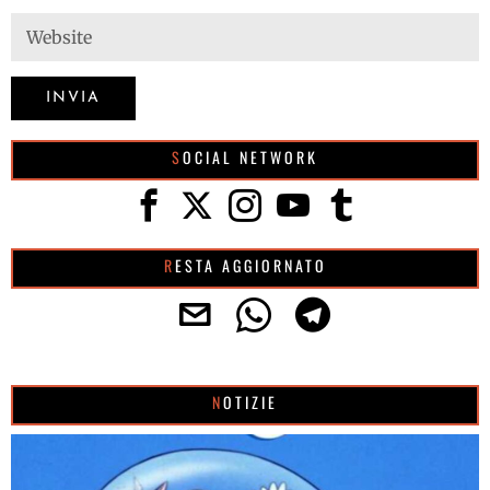
SOCIAL NETWORK
RESTA AGGIORNATO
NOTIZIE