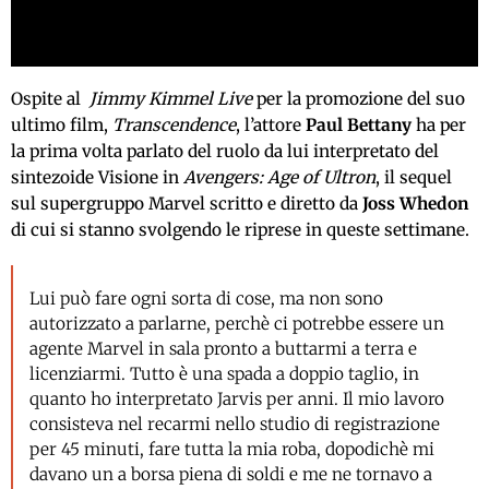
Ospite al
Jimmy Kimmel Live
per la promozione del suo
ultimo film,
Transcendence
, l’attore
Paul Bettany
ha per
la prima volta parlato del ruolo da lui interpretato del
sintezoide Visione in
Avengers: Age of Ultron
, il sequel
sul supergruppo Marvel scritto e diretto da
Joss Whedon
di cui si stanno svolgendo le riprese in queste settimane.
Lui può fare ogni sorta di cose, ma non sono
autorizzato a parlarne, perchè ci potrebbe essere un
agente Marvel in sala pronto a buttarmi a terra e
licenziarmi. Tutto è una spada a doppio taglio, in
quanto ho interpretato Jarvis per anni. Il mio lavoro
consisteva nel recarmi nello studio di registrazione
per 45 minuti, fare tutta la mia roba, dopodichè mi
davano un a borsa piena di soldi e me ne tornavo a