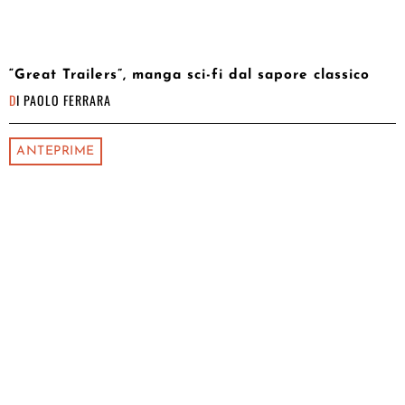
“Great Trailers”, manga sci-fi dal sapore classico
DI
PAOLO FERRARA
ANTEPRIME