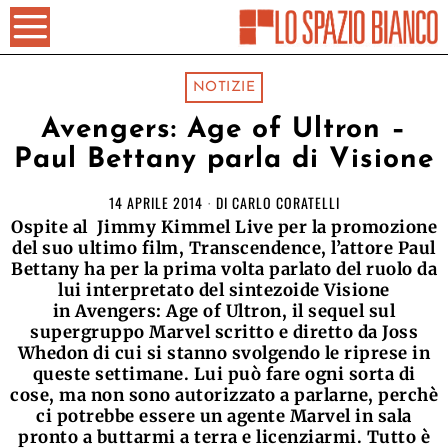
NOTIZIE
Avengers: Age of Ultron –
Paul Bettany parla di Visione
14 APRILE 2014
DI
CARLO CORATELLI
Ospite al Jimmy Kimmel Live per la promozione
del suo ultimo film, Transcendence, l’attore Paul
Bettany ha per la prima volta parlato del ruolo da
lui interpretato del sintezoide Visione
in Avengers: Age of Ultron, il sequel sul
supergruppo Marvel scritto e diretto da Joss
Whedon di cui si stanno svolgendo le riprese in
queste settimane. Lui può fare ogni sorta di
cose, ma non sono autorizzato a parlarne, perchè
ci potrebbe essere un agente Marvel in sala
pronto a buttarmi a terra e licenziarmi. Tutto è