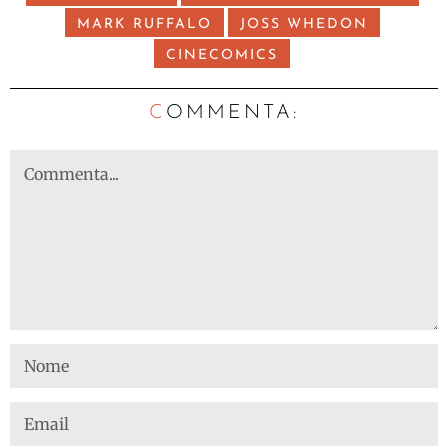
MARK RUFFALO
JOSS WHEDON
CINECOMICS
C
OMMENTA: