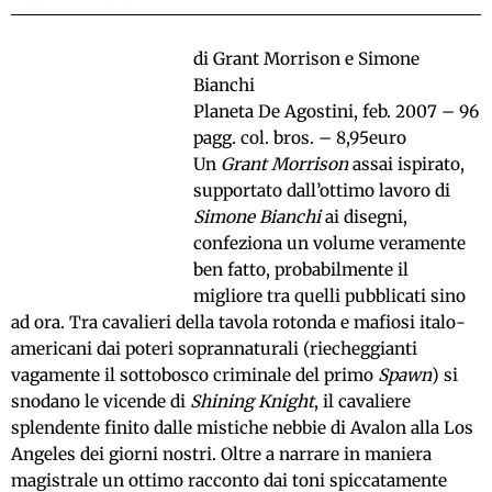
di Grant Morrison e Simone
Bianchi
Planeta De Agostini, feb. 2007 – 96
pagg. col. bros. – 8,95euro
Un
Grant Morrison
assai ispirato,
supportato dall’ottimo lavoro di
Simone Bianchi
ai disegni,
confeziona un volume veramente
ben fatto, probabilmente il
migliore tra quelli pubblicati sino
ad ora. Tra cavalieri della tavola rotonda e mafiosi italo-
americani dai poteri soprannaturali (riecheggianti
vagamente il sottobosco criminale del primo
Spawn
) si
snodano le vicende di
Shining Knight
, il cavaliere
splendente finito dalle mistiche nebbie di Avalon alla Los
Angeles dei giorni nostri. Oltre a narrare in maniera
magistrale un ottimo racconto dai toni spiccatamente