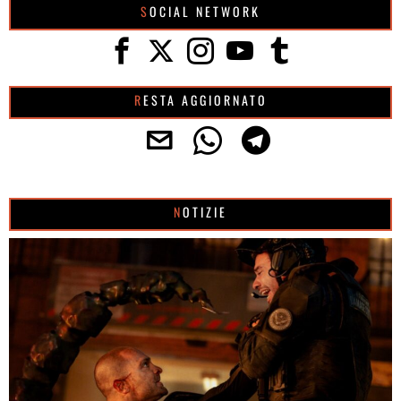
SOCIAL NETWORK
RESTA AGGIORNATO
NOTIZIE