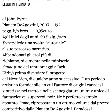
LEGGI IN 1 MINUTO
di John Byrne
Planeta DeAgostini, 2007 – 192
pagg. b/n bros. – 10,95euro
Agli inizi degli anni ’90 il sig.
John
Byrne
diede una svolta “autoriale”
al suo percorso narrativo.
Abbandonati gli eroi più di
richiamo, si cimenta nella miniserie
Omac
(uno dei tanti omaggi a Jack
Kirby) prima di avviare il progetto
dei Next Men, di qualche anno successivo. È un periodo
artistico formidabile, in cui l’autore di origini canadesi
sintetizza nel tratto e nella sceneggiatura un mix unico di
fantascienza, supereroi, noir. Ne è perfetto esempio
appunto Omac, riproposta in un ottimo volume dal prezzo
competitivo dalla Planeta De Agostini. Paradossi