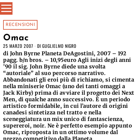
RECENSIONI
Omac
25 MARZO 2007
DI
GUGLIELMO NIGRO
di John Byrne Planeta DeAgostini, 2007 – 192
pagg. b/n bros. – 10,95euro Agli inizi degli anni
’90 il sig. John Byrne diede una svolta
“autoriale” al suo percorso narrativo.
Abbandonati gli eroi più di richiamo, si cimenta
nella miniserie Omac (uno dei tanti omaggi a
Jack Kirby) prima di avviare il progetto dei Next
Men, di qualche anno successivo. È un periodo
artistico formidabile, in cui l’autore di origini
canadesi sintetizza nel tratto e nella
sceneggiatura un mix unico di fantascienza,
supereroi, noir. Ne è perfetto esempio appunto
Omac, riproposta in un ottimo volume dal
prezzo competitivo dalla Planeta