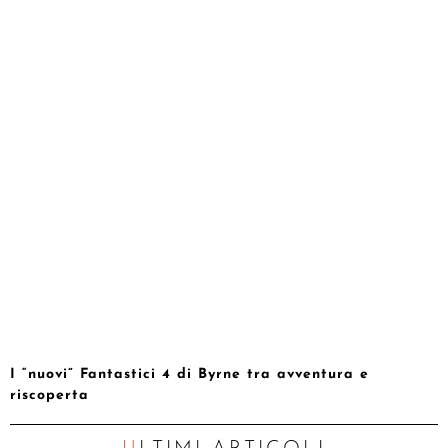
I “nuovi” Fantastici 4 di Byrne tra avventura e
riscoperta