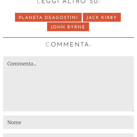
LEGGI ALTRO SU:
PLANETA DEAGOSTINI
JACK KIRBY
JOHN BYRNE
C
OMMENTA: