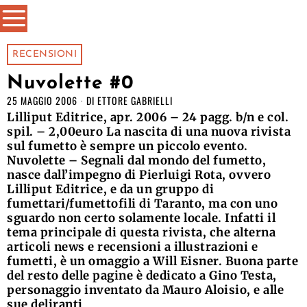
RECENSIONI
Nuvolette #0
25 MAGGIO 2006
DI
ETTORE GABRIELLI
Lilliput Editrice, apr. 2006 – 24 pagg. b/n e col.
spil. – 2,00euro La nascita di una nuova rivista
sul fumetto è sempre un piccolo evento.
Nuvolette – Segnali dal mondo del fumetto,
nasce dall’impegno di Pierluigi Rota, ovvero
Lilliput Editrice, e da un gruppo di
fumettari/fumettofili di Taranto, ma con uno
sguardo non certo solamente locale. Infatti il
tema principale di questa rivista, che alterna
articoli news e recensioni a illustrazioni e
fumetti, è un omaggio a Will Eisner. Buona parte
del resto delle pagine è dedicato a Gino Testa,
personaggio inventato da Mauro Aloisio, e alle
sue deliranti