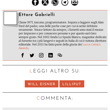
Ettore Gabrielli
Classe 1977, toscano, programmatore. Impara a leggere sugli Alan
Ford del padre, una delle poche cose per cui si sente debitore
veramente. Vorace lettore da sempre, i fumetti sono stati il mezzo
per imparare e per conoscere persone e per questo sarò loro
sempre grato. Nel 2002 fonda Lo Spazio Bianco, magazine dedicato
al fumetto tra i più longevi e seguiti in Italia di cui è tuttora direttore
editoriale. Nel 2021 ha fatto parte della giuria dei
Lucca Comics
Awards
.
LEGGI ALTRO SU:
WILL EISNER
LILLIPUT
C
OMMENTA: