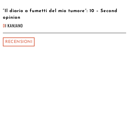
“Il diario a fumetti del mio tumore”: 10 – Second
opinion
DI
KANJANO
RECENSIONI