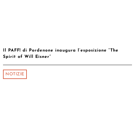
Il PAFF! di Pordenone inaugura l’esposizione “The
Spirit of Will Eisner”
NOTIZIE