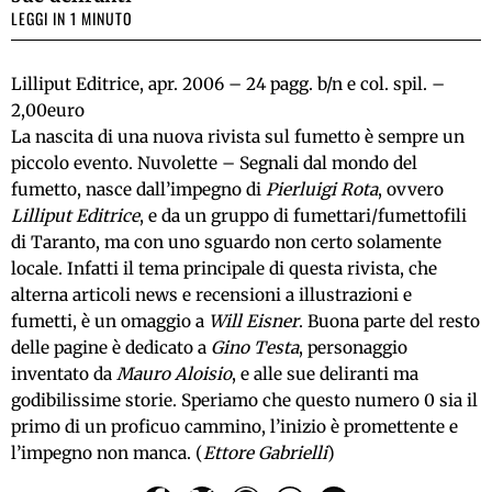
LEGGI IN 1 MINUTO
Lilliput Editrice, apr. 2006 – 24 pagg. b/n e col. spil. –
2,00euro
La nascita di una nuova rivista sul fumetto è sempre un
piccolo evento. Nuvolette – Segnali dal mondo del
fumetto, nasce dall’impegno di
Pierluigi Rota
, ovvero
Lilliput Editrice
, e da un gruppo di fumettari/fumettofili
di Taranto, ma con uno sguardo non certo solamente
locale. Infatti il tema principale di questa rivista, che
alterna articoli news e recensioni a illustrazioni e
fumetti, è un omaggio a
Will Eisner
. Buona parte del resto
delle pagine è dedicato a
Gino Testa
, personaggio
inventato da
Mauro Aloisio
, e alle sue deliranti ma
godibilissime storie. Speriamo che questo numero 0 sia il
primo di un proficuo cammino, l’inizio è promettente e
l’impegno non manca. (
Ettore Gabrielli
)