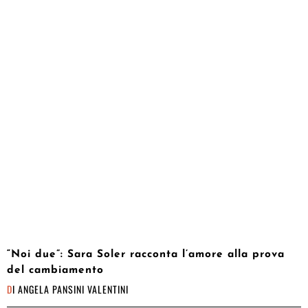
“Noi due”: Sara Soler racconta l’amore alla prova
del cambiamento
DI
ANGELA PANSINI VALENTINI