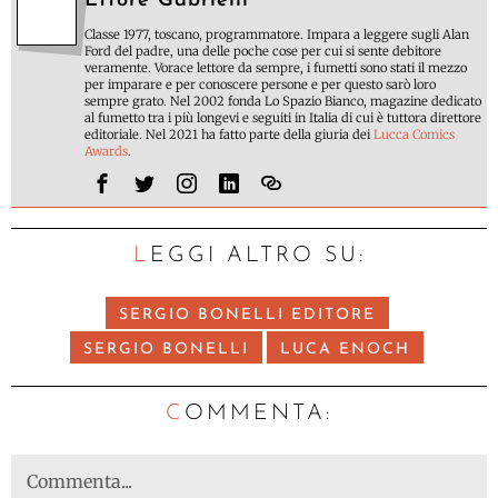
Ettore Gabrielli
Classe 1977, toscano, programmatore. Impara a leggere sugli Alan
Ford del padre, una delle poche cose per cui si sente debitore
veramente. Vorace lettore da sempre, i fumetti sono stati il mezzo
per imparare e per conoscere persone e per questo sarò loro
sempre grato. Nel 2002 fonda Lo Spazio Bianco, magazine dedicato
al fumetto tra i più longevi e seguiti in Italia di cui è tuttora direttore
editoriale. Nel 2021 ha fatto parte della giuria dei
Lucca Comics
Awards
.
LEGGI ALTRO SU:
SERGIO BONELLI EDITORE
SERGIO BONELLI
LUCA ENOCH
C
OMMENTA: