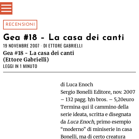
RECENSIONI
Gea #18 – La casa dei canti
19 NOVEMBRE 2007
DI
ETTORE GABRIELLI
Gea #18 - La casa dei canti
(Ettore Gabrielli)
LEGGI IN 1 MINUTO
di Luca Enoch
Sergio Bonelli Editore, nov. 2007
– 132 pagg. b/n bros. – 5,20euro
Termina qui il cammino della
serie ideata, scritta e disegnata
da
Luca Enoch
, primo esempio
“moderno” di miniserie in casa
Bonelli, ma di certo creatura