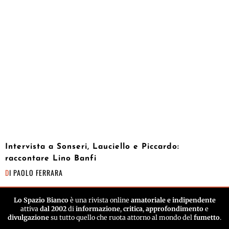
Intervista a Sonseri, Lauciello e Piccardo:
raccontare Lino Banfi
DI
PAOLO FERRARA
Lo Spazio Bianco
è una rivista online
amatoriale e indipendente
attiva
dal 2002
di
informazione
,
critica
,
approfondimento
e
divulgazione
su tutto quello che ruota attorno al mondo del
fumetto
.