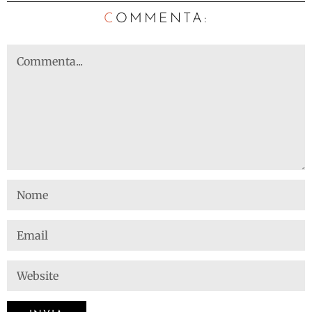
C
OMMENTA: