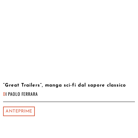
“Great Trailers”, manga sci-fi dal sapore classico
DI
PAOLO FERRARA
ANTEPRIME