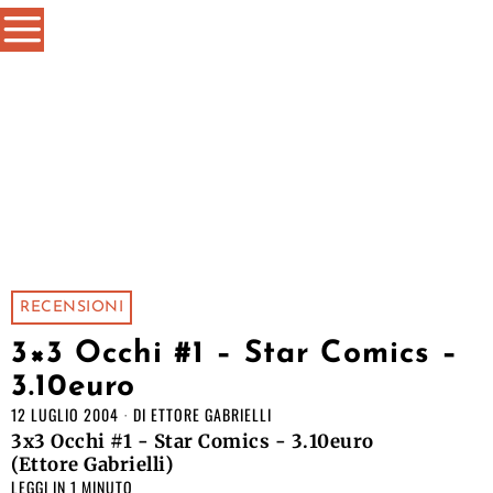
RECENSIONI
3×3 Occhi #1 – Star Comics –
3.10euro
12 LUGLIO 2004
DI
ETTORE GABRIELLI
3x3 Occhi #1 - Star Comics - 3.10euro
(Ettore Gabrielli)
LEGGI IN 1 MINUTO