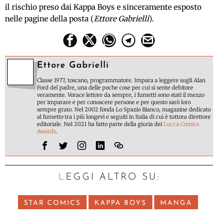
il rischio preso dai Kappa Boys e sinceramente esposto
nelle pagine della posta (
Ettore Gabrielli
).
Ettore Gabrielli
Classe 1977, toscano, programmatore. Impara a leggere sugli Alan
Ford del padre, una delle poche cose per cui si sente debitore
veramente. Vorace lettore da sempre, i fumetti sono stati il mezzo
per imparare e per conoscere persone e per questo sarò loro
sempre grato. Nel 2002 fonda Lo Spazio Bianco, magazine dedicato
al fumetto tra i più longevi e seguiti in Italia di cui è tuttora direttore
editoriale. Nel 2021 ha fatto parte della giuria dei
Lucca Comics
Awards
.
LEGGI ALTRO SU:
STAR COMICS
KAPPA BOYS
MANGA