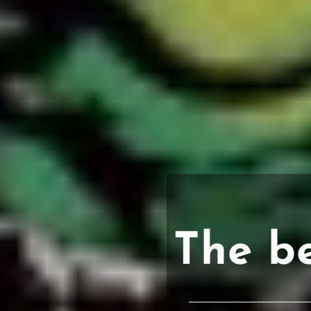
The b