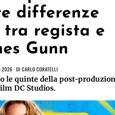
e differenze
 tra regista e
mes Gunn
O 2026
DI
CARLO CORATELLI
ro le quinte della post-produzio
film DC Studios.