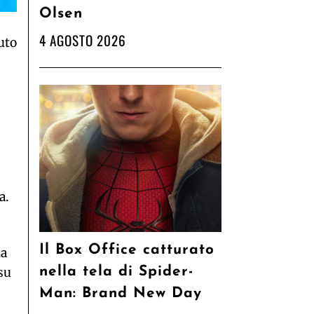
Olsen
4 AGOSTO 2026
uto
a.
Il Box Office catturato
ua
nella tela di Spider-
su
Man: Brand New Day