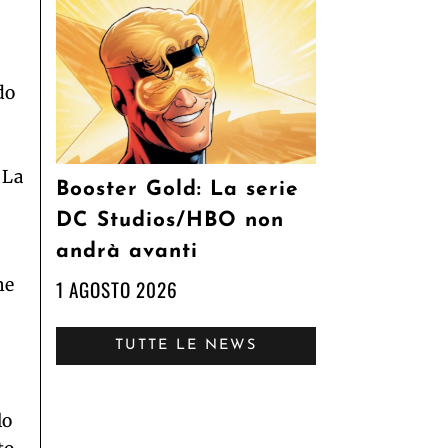
do
. La
Booster Gold: La serie
DC Studios/HBO non
andrà avanti
he
1 AGOSTO 2026
TUTTE LE NEWS
lo