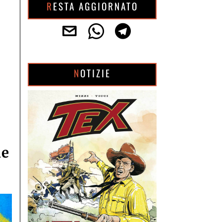
RESTA AGGIORNATO
NOTIZIE
ne