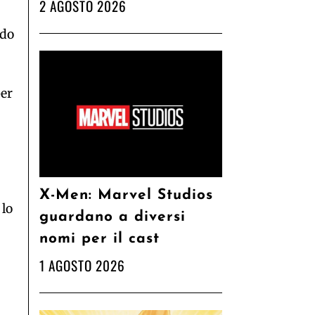
2 AGOSTO 2026
ndo
per
X-Men: Marvel Studios
 lo
guardano a diversi
nomi per il cast
1 AGOSTO 2026