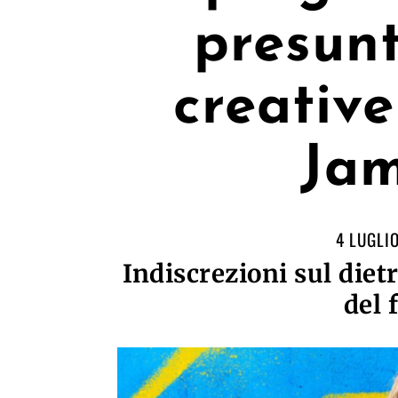
presunt
creative
Ja
4 LUGLI
Indiscrezioni sul diet
del 