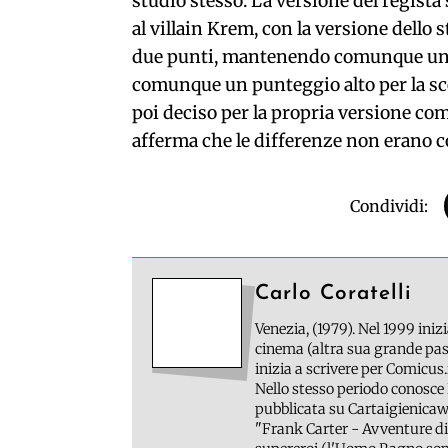
studio stesso. La versione del regista
al villain Krem, con la versione dello s
due punti, mantenendo comunque un p
comunque un punteggio alto per la scelt
poi deciso per la propria versione com
afferma che le differenze non erano c
Condividi:
Carlo Coratelli
Venezia, (1979). Nel 1999 inizi
cinema (altra sua grande pass
inizia a scrivere per Comicus.
Nello stesso periodo conosce 
pubblicata su Cartaigienicawe
"Frank Carter - Avventure di