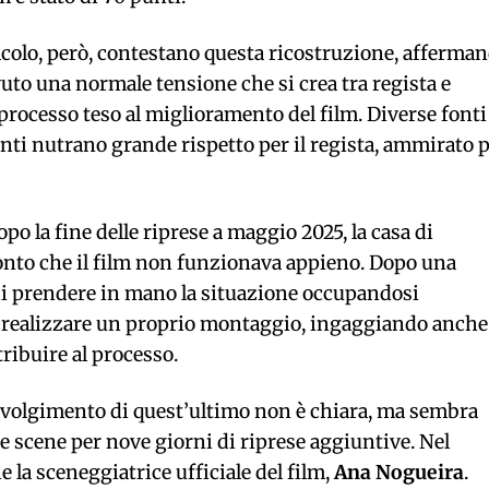
ttacolo, però, contestano questa ricostruzione, afferma
uto una normale tensione che si crea tra regista e
 processo teso al miglioramento del film. Diverse fonti
enti nutrano grande rispetto per il regista, ammirato 
o la fine delle riprese a maggio 2025, la casa di
 conto che il film non funzionava appieno. Dopo una
 di prendere in mano la situazione occupandosi
 realizzare un proprio montaggio, ingaggiando anche
tribuire al processo.
oinvolgimento di quest’ultimo non è chiara, ma sembra
ne scene per nove giorni di riprese aggiuntive. Nel
 la sceneggiatrice ufficiale del film,
Ana Nogueira
.