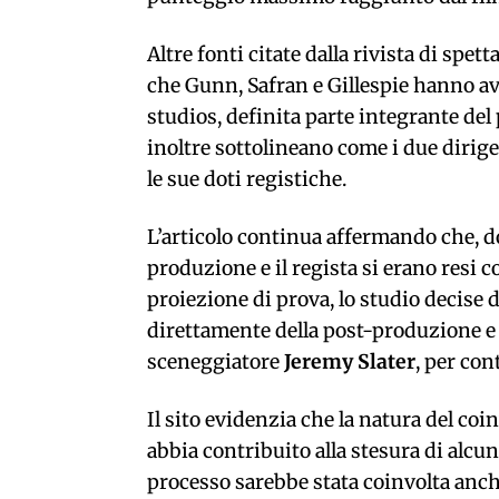
Altre fonti citate dalla rivista di spe
che Gunn, Safran e Gillespie hanno av
studios, definita parte integrante del
inoltre sottolineano come i due dirig
le sue doti registiche.
L’articolo continua affermando che, dop
produzione e il regista si erano resi
proiezione di prova, lo studio decise
direttamente della post-produzione e
sceneggiatore
Jeremy Slater
, per con
Il sito evidenzia che la natura del c
abbia contribuito alla stesura di alcu
processo sarebbe stata coinvolta anche