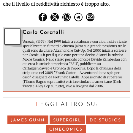
che il livello di redditività richiesto è troppo alto.
Carlo Coratelli
Venezia, (1979). Nel 1999 inizia a collaborare con alcuni siti e riviste
specializzate in fumetti e cinema (altra sua grande passione) tra le
quali sono da citare Altrimondi e Cut-Up. Nel 2000 inizia a scrivere
per Comicus.it per il quale cura per una decina di anni la rubrica
Movie Comics. Nello stesso periodo conosce Davide Zamberlan con
cui crea la striscia umoristica "ESU", pubblicata su
Cartaigienicaweb e Cronaca di Topolinia. Dopo la chiusura della
strip, crea nel 2009 "Frank Carter - Avventure di una spia per
caso", disegnata da Fortunato Latella. Appassionato di supereroi
(l'Uomo Ragno soprattutto) e strisce sindacate americane (Dick
Tracy e Alley Oop su tutte), vive a Bologna dal 2006.
LEGGI ALTRO SU:
JAMES GUNN
SUPERGIRL
DC STUDIOS
CINECOMICS