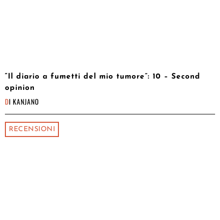
“Il diario a fumetti del mio tumore”: 10 – Second
opinion
DI
KANJANO
RECENSIONI