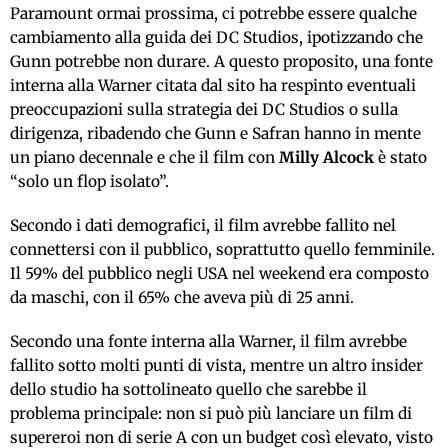
Paramount ormai prossima, ci potrebbe essere qualche
cambiamento alla guida dei DC Studios, ipotizzando che
Gunn potrebbe non durare. A questo proposito, una fonte
interna alla Warner citata dal sito ha respinto eventuali
preoccupazioni sulla strategia dei DC Studios o sulla
dirigenza, ribadendo che Gunn e Safran hanno in mente
un piano decennale e che il film con
Milly Alcock
è stato
“solo un flop isolato”.
Secondo i dati demografici, il film avrebbe fallito nel
connettersi con il pubblico, soprattutto quello femminile.
Il 59% del pubblico negli USA nel weekend era composto
da maschi, con il 65% che aveva più di 25 anni.
Secondo una fonte interna alla Warner, il film avrebbe
fallito sotto molti punti di vista, mentre un altro insider
dello studio ha sottolineato quello che sarebbe il
problema principale: non si può più lanciare un film di
supereroi non di serie A con un budget così elevato, visto