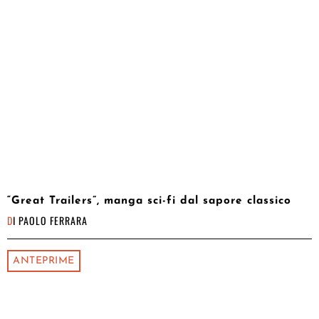
“Great Trailers”, manga sci-fi dal sapore classico
DI
PAOLO FERRARA
ANTEPRIME