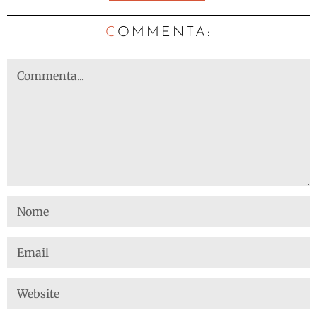
C
OMMENTA: