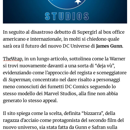
In seguito al disastroso debutto di Supergirl al box office
americano e internazionale, in molti si chiedono quale
sarà ora il futuro del nuovo DC Universe di
James Gunn
.
TheWrap
, in un lungo articolo, sottolinea come la Warner
si trovi nuovamente davanti a una sorta di “deja vù”,
evidenziando come l’approccio del regista e sceneggiatore
di
Superman
, concentrato nel dare risalto a personaggi
meno conosciuti dei fumetti DC Comics seguendo lo
stesso modello dei Marvel Studios, alla fine non abbia
generato lo stesso appeal.
Il sito spiega come la scelta, definita “bizzarra”, della
ragazza d’acciaio come protagonista del secondo film del
nuovo universo, sia stata fatta da Gunn e Safran sulla