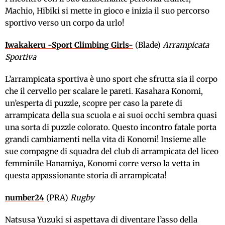
Machio, Hibiki si mette in gioco e inizia il suo percorso
sportivo verso un corpo da urlo!
Iwakakeru -Sport Climbing Girls-
(Blade)
Arrampicata
Sportiva
L’arrampicata sportiva è uno sport che sfrutta sia il corpo
che il cervello per scalare le pareti. Kasahara Konomi,
un’esperta di puzzle, scopre per caso la parete di
arrampicata della sua scuola e ai suoi occhi sembra quasi
una sorta di puzzle colorato. Questo incontro fatale porta
grandi cambiamenti nella vita di Konomi! Insieme alle
sue compagne di squadra del club di arrampicata del liceo
femminile Hanamiya, Konomi corre verso la vetta in
questa appassionante storia di arrampicata!
number24
(PRA)
Rugby
Natsusa Yuzuki si aspettava di diventare l’asso della