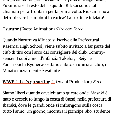
Yukimura e il resto della squadra Rikkai sono stati
chiamati per affrontarli per la prima volta. Riusciranno a
detronizzare i campioni in carica? La partita è iniziata!
Tsurune
(Kyoto Animation)
Tiro con l’arco
Quando Narumiya Minato si iscrive alla Prefectural
Kazemai High School, viene subito invitato a far parte del
club di tiro con l’arco dal consigliere del club, Tommy-
sensei. I suoi amici d’infanzia Takehaya Seiya e
Yamanouchi Ryohei accettano subito di unirsi al club, ma
Minato inizialmente è esitante
WAVE!! -Let’s go surfing!!-
(Asahi Production)
Surf
Siamo liberi quando cavalchiamo queste onde! Masaki è
nato e cresciuto lungo la costa di Oarai, nella prefettura di
Ibaraki, dove le grandi onde si infrangono sulla costa
tutto l’anno. Un giorno, incontra il principe Sho, studente