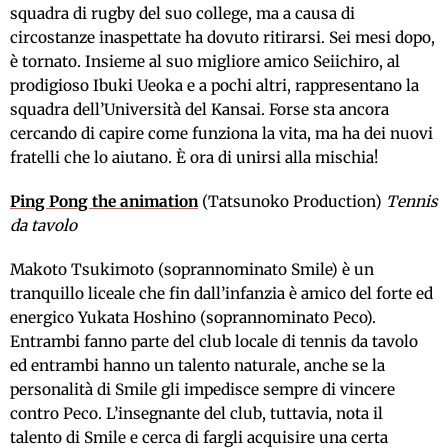
squadra di rugby del suo college, ma a causa di
circostanze inaspettate ha dovuto ritirarsi. Sei mesi dopo,
è tornato. Insieme al suo migliore amico Seiichiro, al
prodigioso Ibuki Ueoka e a pochi altri, rappresentano la
squadra dell’Università del Kansai. Forse sta ancora
cercando di capire come funziona la vita, ma ha dei nuovi
fratelli che lo aiutano. È ora di unirsi alla mischia!
Ping Pong the animation
(Tatsunoko Production)
Tennis
da tavolo
Makoto Tsukimoto (soprannominato Smile) è un
tranquillo liceale che fin dall’infanzia è amico del forte ed
energico Yukata Hoshino (soprannominato Peco).
Entrambi fanno parte del club locale di tennis da tavolo
ed entrambi hanno un talento naturale, anche se la
personalità di Smile gli impedisce sempre di vincere
contro Peco. L’insegnante del club, tuttavia, nota il
talento di Smile e cerca di fargli acquisire una certa