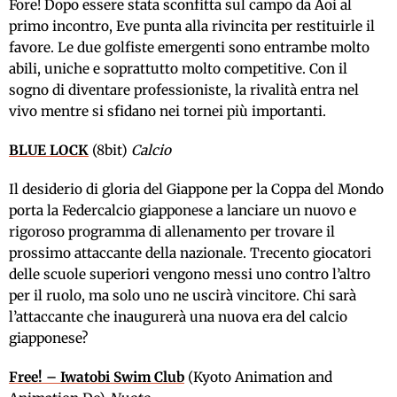
Fore! Dopo essere stata sconfitta sul campo da Aoi al
primo incontro, Eve punta alla rivincita per restituirle il
favore. Le due golfiste emergenti sono entrambe molto
abili, uniche e soprattutto molto competitive. Con il
sogno di diventare professioniste, la rivalità entra nel
vivo mentre si sfidano nei tornei più importanti.
BLUE LOCK
(8bit)
Calcio
Il desiderio di gloria del Giappone per la Coppa del Mondo
porta la Federcalcio giapponese a lanciare un nuovo e
rigoroso programma di allenamento per trovare il
prossimo attaccante della nazionale. Trecento giocatori
delle scuole superiori vengono messi uno contro l’altro
per il ruolo, ma solo uno ne uscirà vincitore. Chi sarà
l’attaccante che inaugurerà una nuova era del calcio
giapponese?
Free! – Iwatobi Swim Club
(Kyoto Animation and