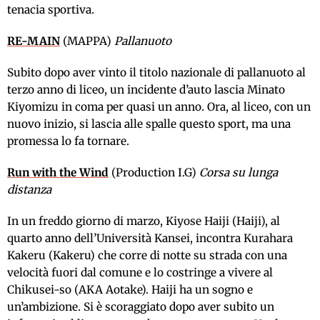
tenacia sportiva.
RE-MAIN
(MAPPA)
Pallanuoto
Subito dopo aver vinto il titolo nazionale di pallanuoto al
terzo anno di liceo, un incidente d’auto lascia Minato
Kiyomizu in coma per quasi un anno. Ora, al liceo, con un
nuovo inizio, si lascia alle spalle questo sport, ma una
promessa lo fa tornare.
Run with the Wind
(Production I.G)
Corsa su lunga
distanza
In un freddo giorno di marzo, Kiyose Haiji (Haiji), al
quarto anno dell’Università Kansei, incontra Kurahara
Kakeru (Kakeru) che corre di notte su strada con una
velocità fuori dal comune e lo costringe a vivere al
Chikusei-so (AKA Aotake). Haiji ha un sogno e
un’ambizione. Si è scoraggiato dopo aver subito un