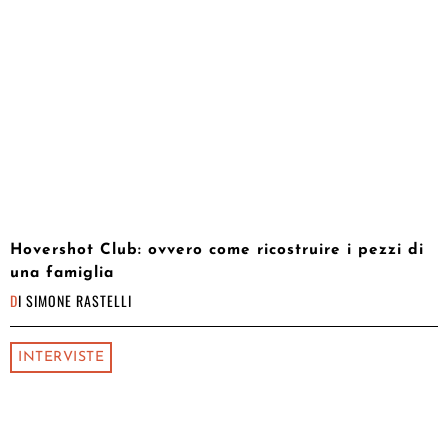
Hovershot Club: ovvero come ricostruire i pezzi di
una famiglia
DI
SIMONE RASTELLI
INTERVISTE