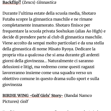
Backflip!!
(Zexcs)
Ginnastica
Durante l’ultima estate della scuola media, Shotaro
Futaba scopre la ginnastica maschile e ne rimane
completamente innamorato. Shotaro finisce per
frequentare la scuola privata Soshukan (alias Ao High) e
decide di
prendere parte
al club di ginnastica maschile.
Viene accolto da senpai molto particolari e da una stella
della ginnastica di nome Misato Ryoya. Dedicare la
propria vita a qualcosa che si ama durante gli ardenti
giorni della giovinezz
a… Naturalmente ci saranno
delusioni e litigi, ma vedremo come questi ragazzi
lavoreranno insieme come una squadra verso un
obiettivo comune in questo drama sullo sport e sulla
giovinezza
BIRDIE WING -Golf Girls’ Story-
(Bandai Namco
Pictures)
Golf