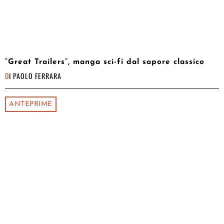
“Great Trailers”, manga sci-fi dal sapore classico
DI
PAOLO FERRARA
ANTEPRIME