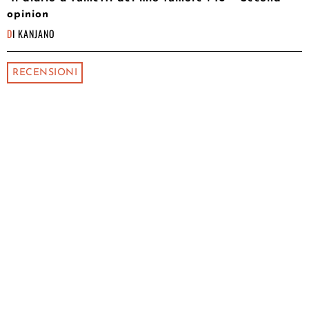
opinion
DI
KANJANO
RECENSIONI