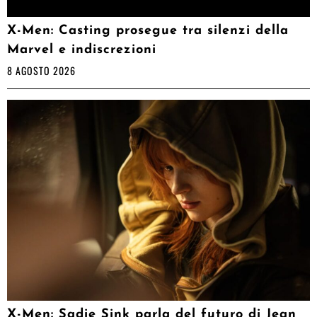
X-Men: Casting prosegue tra silenzi della
Marvel e indiscrezioni
8 AGOSTO 2026
X-Men: Sadie Sink parla del futuro di Jean