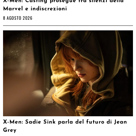
X-Men: Casting prosegue tra silenzi della
Marvel e indiscrezioni
8 AGOSTO 2026
X-Men: Sadie Sink parla del futuro di Jean
Grey