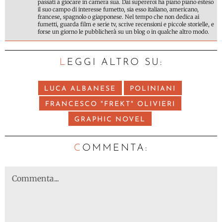
passati a giocare in camera sua. Dai supereroi ha piano piano esteso
il suo campo di interesse fumetto, sia esso italiano, americano,
francese, spagnolo o giapponese. Nel tempo che non dedica ai
fumetti, guarda film e serie tv, scrive recensioni e piccole storielle, e
forse un giorno le pubblicherà su un blog o in qualche altro modo.
LEGGI ALTRO SU:
LUCA ALBANESE
POLINIANI
FRANCESCO "FREKT" OLIVIERI
GRAPHIC NOVEL
C
OMMENTA: