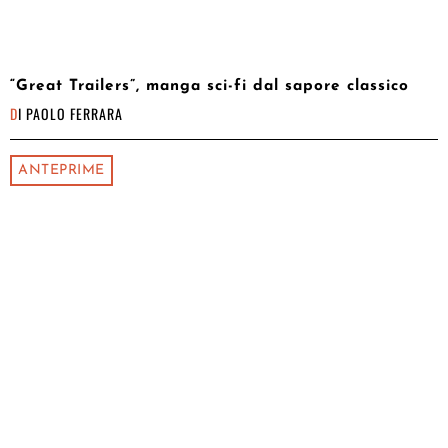
“Great Trailers”, manga sci-fi dal sapore classico
DI
PAOLO FERRARA
ANTEPRIME