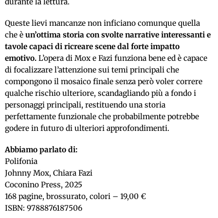
durante la lettura.
Queste lievi mancanze non inficiano comunque quella
che è
un’ottima storia con svolte narrative interessanti e
tavole capaci di ricreare scene dal forte impatto
emotivo.
L’opera di Mox e Fazi funziona bene ed è capace
di focalizzare l’attenzione sui temi principali che
compongono il mosaico finale senza però voler correre
qualche rischio ulteriore, scandagliando più a fondo i
personaggi principali, restituendo una storia
perfettamente funzionale che probabilmente potrebbe
godere in futuro di ulteriori approfondimenti.
Abbiamo parlato di:
Polifonia
Johnny Mox, Chiara Fazi
Coconino Press, 2025
168 pagine, brossurato, colori – 19,00 €
ISBN: 9788876187506