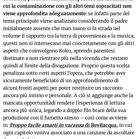
cui la contaminazione con gli altri temi sopracitati non
viene approfondita adeguatamente
: se infatti parte del
tema principale viene analizzato considerando il padre
inizialmente assente che man mano si fa strada nel
volume il rapporto tra la terra di provenienza e la musica,
questi non si intersecano mai concretamente con gli altri
aspetti che coinvolgono Koko, aprendo parentesi
destinate a non rientrare più nella vicenda che restano
quindi al limite della divagazione. Proprio questa scelta
penalizza sotto certi aspetti l’opera, che potrebbe aver
sicuramente beneficiato di un approfondimento di
alcuni fronti aspetti per poter restituire un racconto
ancora più intimo e personale. A ciò si aggiunge anche la
mancata opportunitàdi rendere l’esperienza di lettura
ancora più unica, legando a doppio filo brani della sua
produzione con il fumetto stesso – così come avviene
in
Troppo facile amarti in vacanza
di Bevilacqua
, in cui
ogni capitolo veniva associato a una canzone da ascoltare