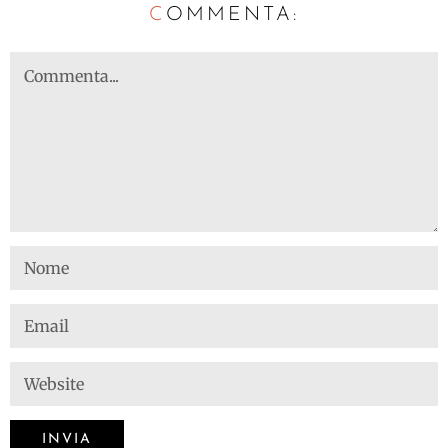
C
OMMENTA: