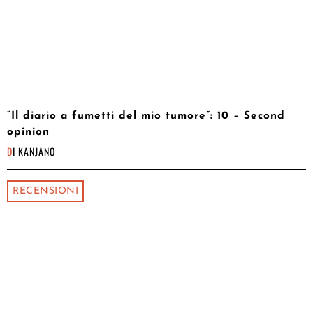
“Il diario a fumetti del mio tumore”: 10 – Second
opinion
DI
KANJANO
RECENSIONI