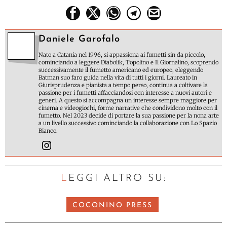
Daniele Garofalo
Nato a Catania nel 1996, si appassiona ai fumetti sin da piccolo,
cominciando a leggere Diabolik, Topolino e Il Giornalino, scoprendo
successivamente il fumetto americano ed europeo, eleggendo
Batman suo faro guida nella vita di tutti i giorni. Laureato in
Giurisprudenza e pianista a tempo perso, continua a coltivare la
passione per i fumetti affacciandosi con interesse a nuovi autori e
generi. A questo si accompagna un interesse sempre maggiore per
cinema e videogiochi, forme narrative che condividono molto con il
fumetto. Nel 2023 decide di portare la sua passione per la nona arte
a un livello successivo cominciando la collaborazione con Lo Spazio
Bianco.
LEGGI ALTRO SU:
COCONINO PRESS