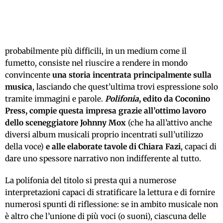
probabilmente più difficili, in un medium come il
fumetto, consiste nel riuscire a rendere in mondo
convincente
una storia incentrata principalmente sulla
musica
, lasciando che quest’ultima trovi espressione solo
tramite immagini e parole.
Polifonia
, edito da Coconino
Press, compie questa impresa grazie all’ottimo lavoro
dello sceneggiatore Johnny Mox
(che ha all’attivo anche
diversi album musicali proprio incentrati sull’utilizzo
della voce)
e alle elaborate tavole di Chiara Fazi
, capaci di
dare uno spessore narrativo non indifferente al tutto.
La polifonia del titolo si presta qui a numerose
interpretazioni capaci di stratificare la lettura e di fornire
numerosi spunti di riflessione: se in ambito musicale non
è altro che l’unione di più voci (o suoni), ciascuna delle