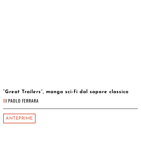
“Great Trailers”, manga sci-fi dal sapore classico
DI
PAOLO FERRARA
ANTEPRIME