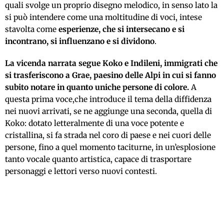
quali svolge un proprio disegno melodico, in senso lato la
si può intendere come una moltitudine di voci, intese
stavolta come
esperienze, che si intersecano e si
incontrano, si influenzano e si dividono
.
La vicenda narrata segue Koko e Indileni, immigrati che
si trasferiscono a Grae, paesino delle Alpi in cui si fanno
subito notare in quanto uniche persone di colore.
A
questa prima voce,che introduce il tema della diffidenza
nei nuovi arrivati, se ne aggiunge una seconda, quella di
Koko: dotato letteralmente di una voce potente e
cristallina, si fa strada nel coro di paese e nei cuori delle
persone, fino a quel momento taciturne, in un’esplosione
tanto vocale quanto artistica, capace di trasportare
personaggi e lettori verso nuovi contesti.