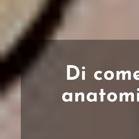
Di come
anatomi