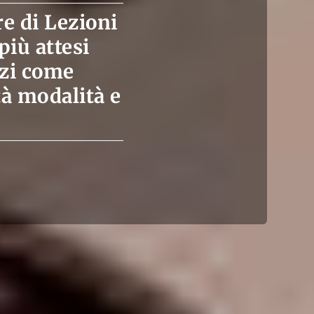
e di Lezioni
più attesi
izi come
tà modalità e