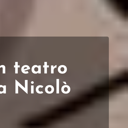
n teatro
a Nicolò