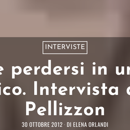
INTERVISTE
 perdersi in u
co. Intervista 
Pellizzon
30 OTTOBRE 2012
DI
ELENA ORLANDI