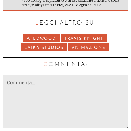
(l'Uomo Ragno soprattutto) e strisce sindacate americane (Dick
Tracy e Alley Oop su tutte), vive a Bologna dal 2006.
LEGGI ALTRO SU:
WILDWOOD
TRAVIS KNIGHT
LAIKA STUDIOS
ANIMAZIONE
C
OMMENTA: