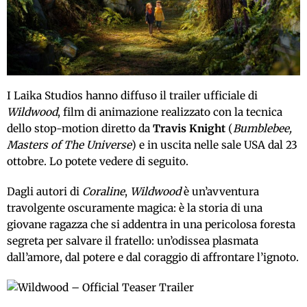
I Laika Studios hanno diffuso il trailer ufficiale di
Wildwood
, film di animazione realizzato con la tecnica
dello stop-motion diretto da
Travis Knight
(
Bumblebee,
Masters of The Universe
) e in uscita nelle sale USA dal 23
ottobre. Lo potete vedere di seguito.
Dagli autori di
Coraline
,
Wildwood
è un’avventura
travolgente oscuramente magica: è la storia di una
giovane ragazza che si addentra in una pericolosa foresta
segreta per salvare il fratello: un’odissea plasmata
dall’amore, dal potere e dal coraggio di affrontare l’ignoto.