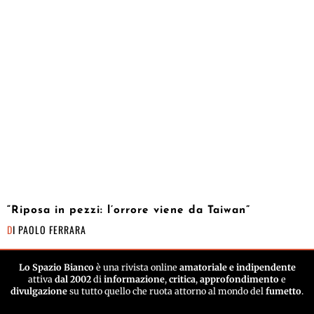
“Riposa in pezzi: l’orrore viene da Taiwan”
DI
PAOLO FERRARA
Lo Spazio Bianco
è una rivista online
amatoriale e indipendente
attiva
dal 2002
di
informazione
,
critica
,
approfondimento
e
divulgazione
su tutto quello che ruota attorno al mondo del
fumetto
.