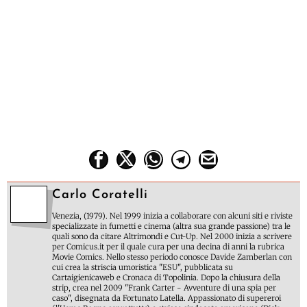
Carlo Coratelli
Venezia, (1979). Nel 1999 inizia a collaborare con alcuni siti e riviste
specializzate in fumetti e cinema (altra sua grande passione) tra le
quali sono da citare Altrimondi e Cut-Up. Nel 2000 inizia a scrivere
per Comicus.it per il quale cura per una decina di anni la rubrica
Movie Comics. Nello stesso periodo conosce Davide Zamberlan con
cui crea la striscia umoristica "ESU", pubblicata su
Cartaigienicaweb e Cronaca di Topolinia. Dopo la chiusura della
strip, crea nel 2009 "Frank Carter - Avventure di una spia per
caso", disegnata da Fortunato Latella. Appassionato di supereroi