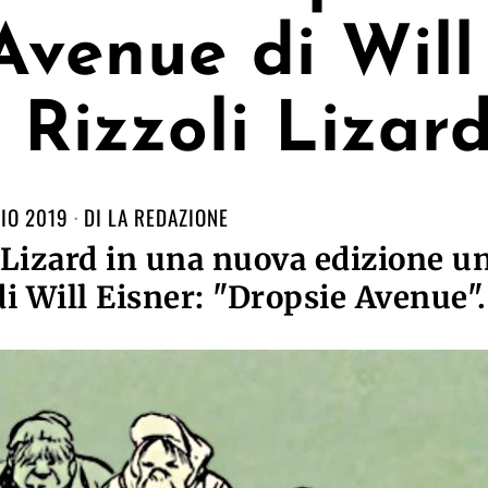
Avenue di Will
 Rizzoli Lizar
IO 2019
DI
LA REDAZIONE
 Lizard in una nuova edizione u
di Will Eisner: "Dropsie Avenue".