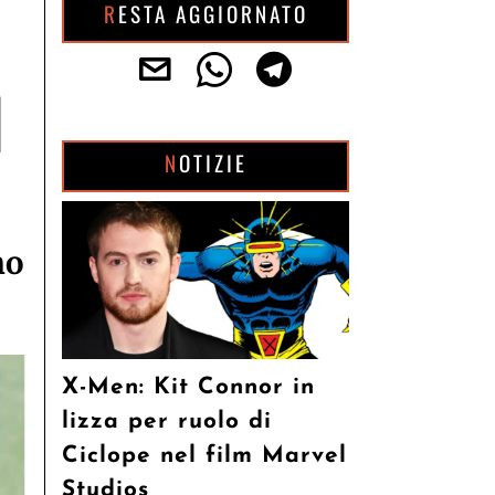
RESTA AGGIORNATO
d
NOTIZIE
no
X-Men: Kit Connor in
lizza per ruolo di
Ciclope nel film Marvel
Studios