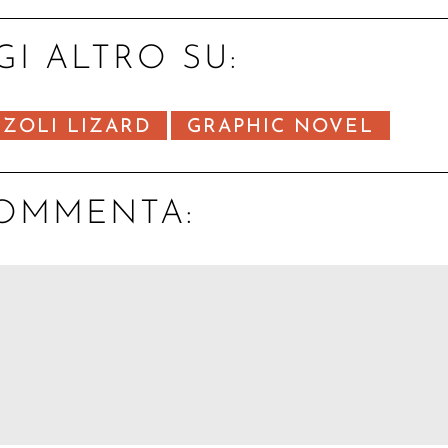
GI ALTRO SU:
ZZOLI LIZARD
GRAPHIC NOVEL
OMMENTA: