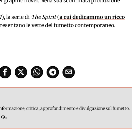
l graphic novel. Nella sua sconfinata produzione
), la serie di
The Spirit
(
a cui dedicammo un ricco
ppresentano le vette del fumetto contemporaneo.
 informazione, critica, approfondimento e divulgazione sul fumetto.