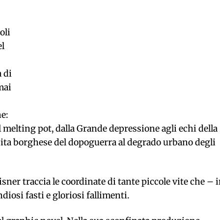
oli
el
 di
mai
e:
 melting pot, dalla Grande depressione agli echi della
cita borghese del dopoguerra al degrado urbano degli
ner traccia le coordinate di tante piccole vite che – 
iosi fasti e gloriosi fallimenti.