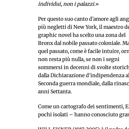
individui, non i palazzi.
»
Per questo suo canto d’amore agli ang
più negletti di New York, il maestro d
graphic novel ha scelto una zona del
Bronx dal nobile passato coloniale. Ma
quel passato, come è facile intuire, or
non resta più nulla, se non i segni
sommersi in decenni di svolte storich
dalla Dichiarazione d’indipendenza al
Seconda guerra mondiale, dalla rinas
anni Settanta.
Come un cartografo dei sentimenti, Eis
pochi isolati – hanno conosciuto grand