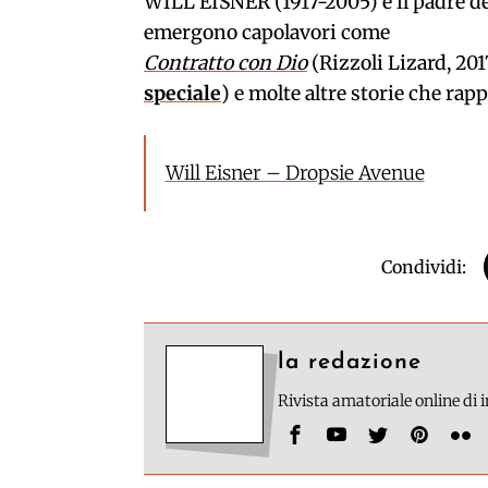
WILL EISNER (1917-2005) è il padre de
emergono capolavori come
Contratto con Dio
(Rizzoli Lizard, 2017
speciale
) e molte altre storie che ra
Will Eisner – Dropsie Avenue
Condividi:
la redazione
Rivista amatoriale online di