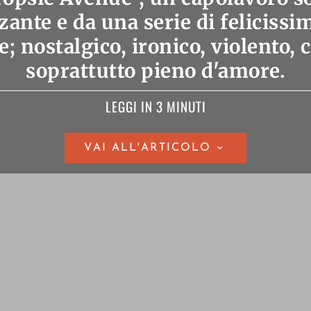
zante e da una serie di felicissi
e; nostalgico, ironico, violento,
soprattutto pieno d'amore.
LEGGI IN 3 MINUTI
VAI ALL'ARTICOLO