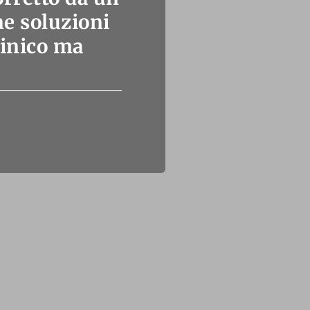
me soluzioni
 cinico ma