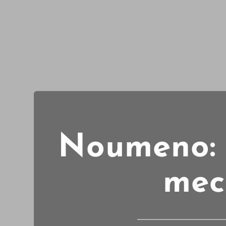
Noumeno: c
mec