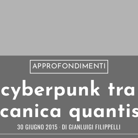
APPROFONDIMENTI
yberpunk tra 
canica quantis
30 GIUGNO 2015
DI
GIANLUIGI FILIPPELLI