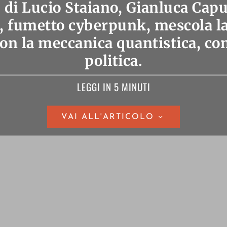
di Lucio Staiano, Gianluca Caput
, fumetto cyberpunk, mescola la 
on la meccanica quantistica, con 
politica.
LEGGI IN 5 MINUTI
VAI ALL'ARTICOLO