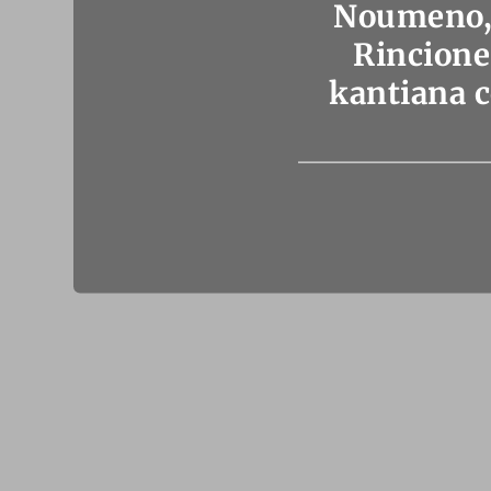
Noumeno, 
Rincione
kantiana c