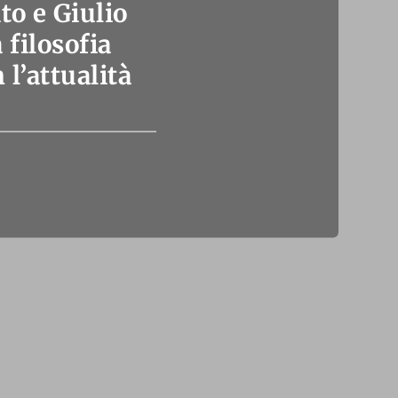
o e Giulio
filosofia
l’attualità