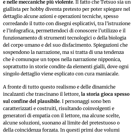
e nelle meccaniche più violente
. Il fatto che Tetsuo sia un
giallista per hobby diventa pretesto per poter spiegare nel
dettaglio alcune azioni e operazioni tecniche, spesso
corredando il tutto con disegni esplicativi, tra l’istruzione
e l’infografica, permettendoci di conoscere l’utilizzo e il
funzionamento di strumenti tecnologici o della biologia
del corpo umano e del suo disfacimento. Spiegazioni che
sospendono la narrazione, ma si tratta di una tendenza
che è comunque un topos nella narrazione nipponica,
soprattutto in storie condite da elementi gialli, dove ogni
singolo dettaglio viene esplicato con cura maniacale.
A fronte di tutto questo realismo e delle dinamiche
incalzanti che trascinano il lettore,
la storia gioca spesso
sul confine del plausibile
. I personaggi sono ben
caratterizzati e costruiti, risultando coinvolgenti e
generatori di empatia con il lettore, ma alcune scelte,
alcune soluzioni, suonano al limite del pretestuoso o
della coincidenza forzata. In questi primi due volumi