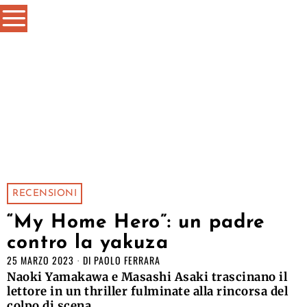
RECENSIONI
“My Home Hero”: un padre
contro la yakuza
25 MARZO 2023
DI
PAOLO FERRARA
Naoki Yamakawa e Masashi Asaki trascinano il
lettore in un thriller fulminate alla rincorsa del
colpo di scena.