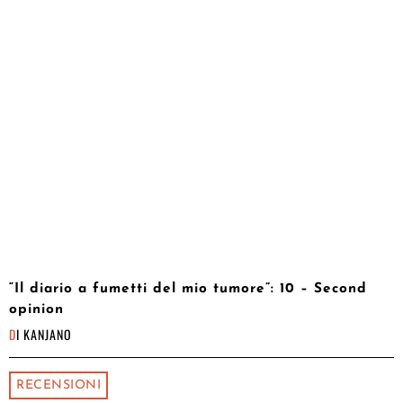
“Il diario a fumetti del mio tumore”: 10 – Second
opinion
DI
KANJANO
RECENSIONI