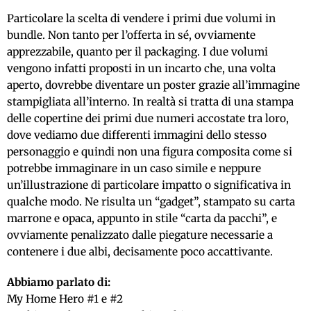
Particolare la scelta di vendere i primi due volumi in
bundle. Non tanto per l’offerta in sé, ovviamente
apprezzabile, quanto per il packaging. I due volumi
vengono infatti proposti in un incarto che, una volta
aperto, dovrebbe diventare un poster grazie all’immagine
stampigliata all’interno. In realtà si tratta di una stampa
delle copertine dei primi due numeri accostate tra loro,
dove vediamo due differenti immagini dello stesso
personaggio e quindi non una figura composita come si
potrebbe immaginare in un caso simile e neppure
un’illustrazione di particolare impatto o significativa in
qualche modo. Ne risulta un “gadget”, stampato su carta
marrone e opaca, appunto in stile “carta da pacchi”, e
ovviamente penalizzato dalle piegature necessarie a
contenere i due albi, decisamente poco accattivante.
Abbiamo parlato di:
My Home Hero #1 e #2