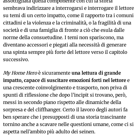
assottigliata quella componente con cui la storia
sembrava indirizzare a interrogarsi e interrogare il lettore
su temi di un certo impatto, come il rapporto tra i comuni
cittadini e la violenza e la criminalità, o la fragilità di una
società e di una famiglia di fronte a ciò che esula dalle
norme della consuetudine. I temi non spariscono, ma
diventano accessori e piegati alla necessità di generare
una spinta sempre più forte del lettore verso il capitolo
successivo.
My Home Hero
è sicuramente
una lettura di grande
impatto, capace di suscitare emozioni forti nel lettore
e
una crescente coinvolgimento e trasporto, non priva di
spunti di riflessione che dopo l’incipit si trovano, però,
messi in secondo piano rispetto alle dinamiche della
sorpresa e del cliffhanger. Certo il lavoro degli autori fa
ben sperare che i presupposti di una storia trascinante
tornino anche a scavare nelle questioni umane, come ci si
aspetta nell’ambito più adulto dei seinen.