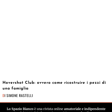
Hovershot Club: ovvero come ricostruire i pezzi di
una famiglia
DI
SIMONE RASTELLI
Lo Spazio Bianco
è una rivista online
amatoriale e indipendente