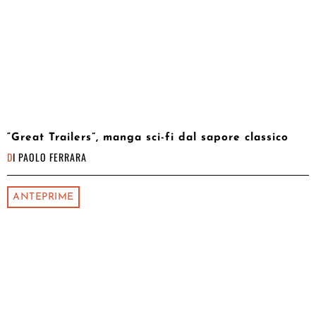
“Great Trailers”, manga sci-fi dal sapore classico
DI
PAOLO FERRARA
ANTEPRIME