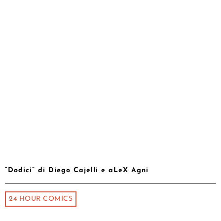
“Dodici” di Diego Cajelli e aLeX Agni
24 HOUR COMICS