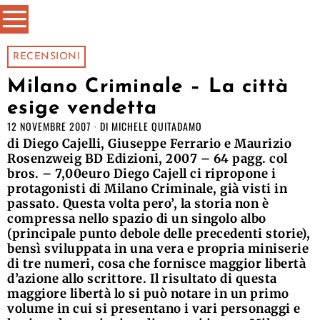
RECENSIONI
Milano Criminale – La città
esige vendetta
12 NOVEMBRE 2007
DI
MICHELE QUITADAMO
di Diego Cajelli, Giuseppe Ferrario e Maurizio
Rosenzweig BD Edizioni, 2007 – 64 pagg. col
bros. – 7,00euro Diego Cajell ci ripropone i
protagonisti di Milano Criminale, già visti in
passato. Questa volta pero’, la storia non è
compressa nello spazio di un singolo albo
(principale punto debole delle precedenti storie),
bensì sviluppata in una vera e propria miniserie
di tre numeri, cosa che fornisce maggior libertà
d’azione allo scrittore. Il risultato di questa
maggiore libertà lo si può notare in un primo
volume in cui si presentano i vari personaggi e