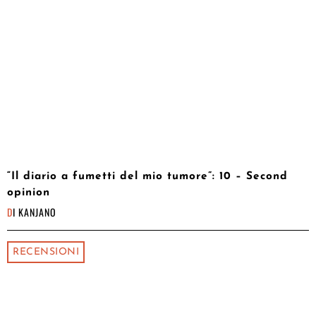
“Il diario a fumetti del mio tumore”: 10 – Second
opinion
DI
KANJANO
RECENSIONI