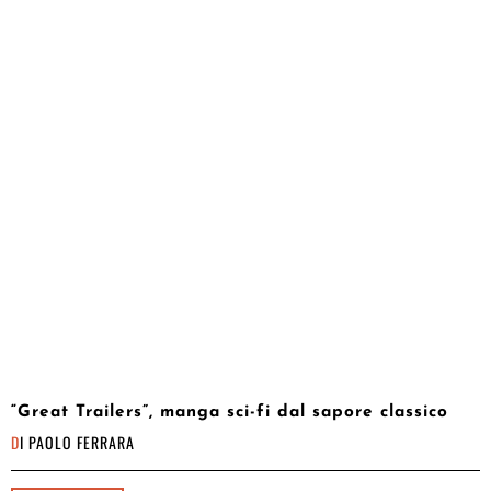
“Great Trailers”, manga sci-fi dal sapore classico
DI
PAOLO FERRARA