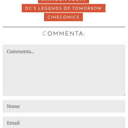
DC’S LEGENDS OF TOMORROW
CINECOMICS
C
OMMENTA: