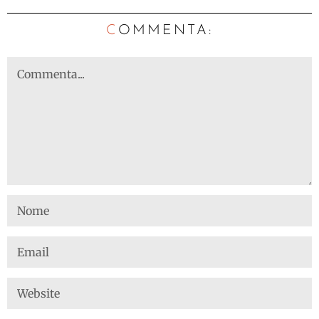
C
OMMENTA: