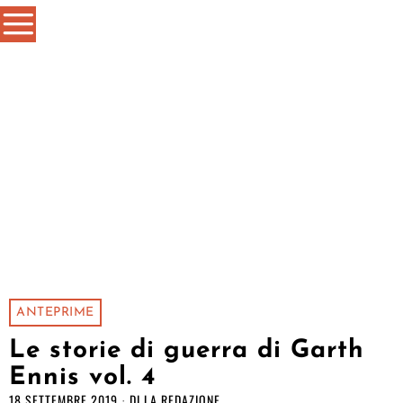
ANTEPRIME
Le storie di guerra di Garth
Ennis vol. 4
18 SETTEMBRE 2019
DI
LA REDAZIONE