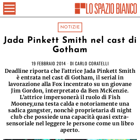
NOTIZIE
Jada Pinkett Smith nel cast di
Gotham
19 FEBBRAIO 2014
DI
CARLO CORATELLI
Deadline riporta che l’attrice Jada Pinkett Smith
è entrata nel cast di Gotham, il serial in
lavorazione alla Fox incentrato su un giovane
Jim Gordon, interpretato da Ben McKenzie.
L’attrice impersonerà il ruolo di Fish
Mooney,una testa calda e notoriamente una
sadica gangster, nonchè proprietaria di night
club che possiede una capacità quasi extra-
sensoriale nel leggere le persone come un libro
aperto.