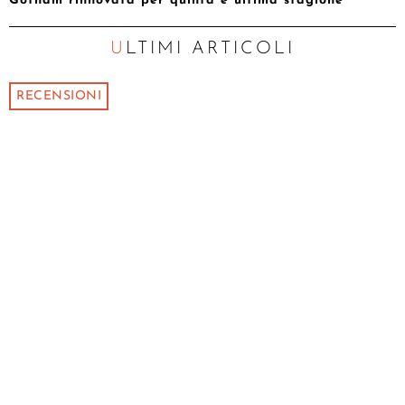
Gotham rinnovata per quinta e ultima stagione
ULTIMI ARTICOLI
RECENSIONI