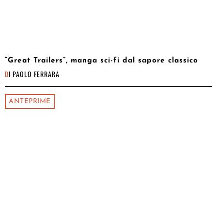
“Great Trailers”, manga sci-fi dal sapore classico
DI
PAOLO FERRARA
ANTEPRIME