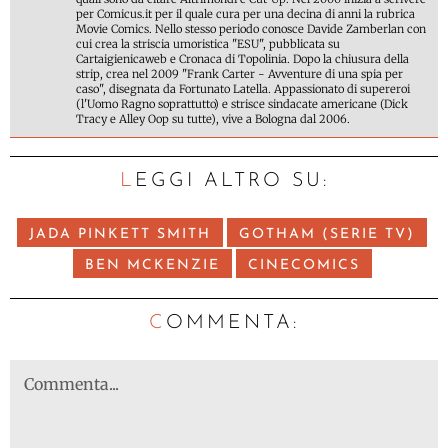
per Comicus.it per il quale cura per una decina di anni la rubrica
Movie Comics. Nello stesso periodo conosce Davide Zamberlan con
cui crea la striscia umoristica "ESU", pubblicata su
Cartaigienicaweb e Cronaca di Topolinia. Dopo la chiusura della
strip, crea nel 2009 "Frank Carter - Avventure di una spia per
caso", disegnata da Fortunato Latella. Appassionato di supereroi
(l'Uomo Ragno soprattutto) e strisce sindacate americane (Dick
Tracy e Alley Oop su tutte), vive a Bologna dal 2006.
LEGGI ALTRO SU:
JADA PINKETT SMITH
GOTHAM (SERIE TV)
BEN MCKENZIE
CINECOMICS
C
OMMENTA: