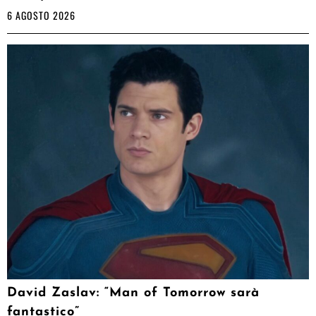
6 AGOSTO 2026
David Zaslav: “Man of Tomorrow sarà
fantastico”