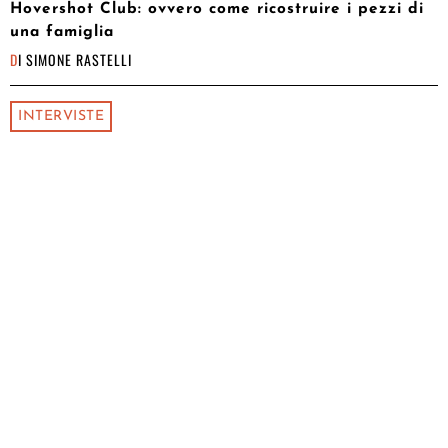
Hovershot Club: ovvero come ricostruire i pezzi di
una famiglia
DI
SIMONE RASTELLI
INTERVISTE